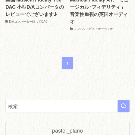
DAC 小型D/Aコンバータの
ージカル･フィデリティ」
レビューでございます♪
音楽性重視の英国オーディ
オ
D/Aコンバーター略してDAC
コンパクトピュアオーディオ
1
pastel_piano