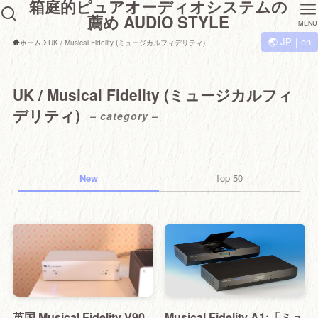
箱庭的ピュアオーディオシステムの
薦め AUDIO STYLE
MENU
🌏 JP｜en
ホーム
UK / Musical Fidelity (ミュージカルフィデリティ)
UK / Musical Fidelity (ミュージカルフィ
デリティ)
– category –
New
Top 50
英国 Musical Fidelity V90
Musical Fidelity A1:「ミュ