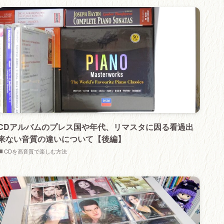
CDアルバムのプレス国や年代、リマスタに因る看過出
来ない音質の違いについて【後編】
CDを高音質で楽しむ方法