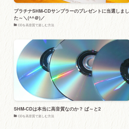
プラチナSHM-CDサンプラーのプレゼントに当選しま
た～＼(^^＠)／
CDを高音質で楽しむ方法
SHM-CDは本当に高音質なのか？ ぱ～と2
CDを高音質で楽しむ方法