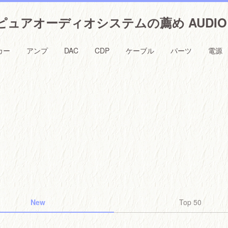
ュアオーディオシステムの薦め AUDIO 
カー
アンプ
DAC
CDP
ケーブル
パーツ
電源
New
Top 50