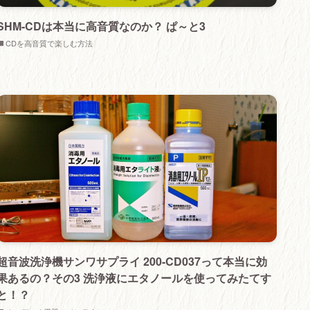
SHM-CDは本当に高音質なのか？ ぱ～と3
CDを高音質で楽しむ方法
超音波洗浄機サンワサプライ 200-CD037って本当に効
果あるの？その3 洗浄液にエタノールを使ってみたてす
と！？