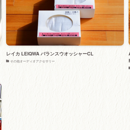
レイカ LEIQWA バランスウオッシャーCL
その他オーディオアクセサリー