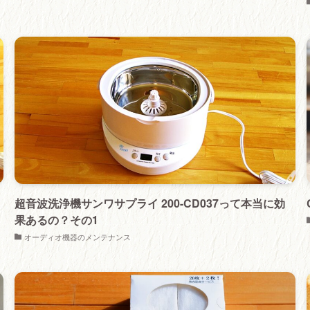
超音波洗浄機サンワサプライ 200-CD037って本当に効
果あるの？その1
オーディオ機器のメンテナンス