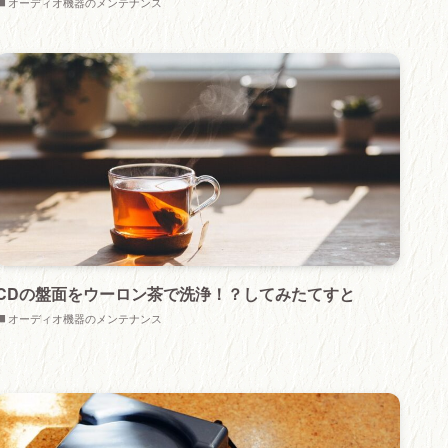
オーディオ機器のメンテナンス
CDの盤面をウーロン茶で洗浄！？してみたてすと
オーディオ機器のメンテナンス