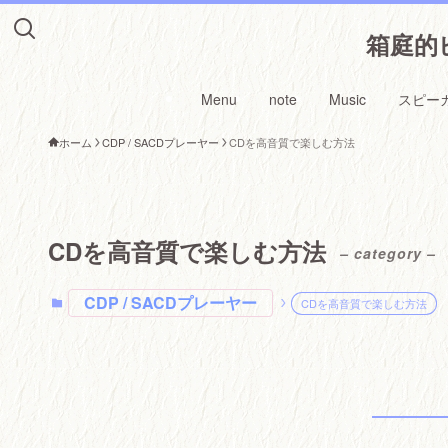
箱庭的ピ
Menu
note
Music
スピー
ホーム
CDP / SACDプレーヤー
CDを高音質で楽しむ方法
CDを高音質で楽しむ方法
– category –
CDP / SACDプレーヤー
CDを高音質で楽しむ方法