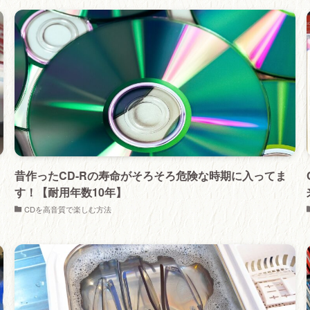
昔作ったCD-Rの寿命がそろそろ危険な時期に入ってま
す！【耐用年数10年】
CDを高音質で楽しむ方法