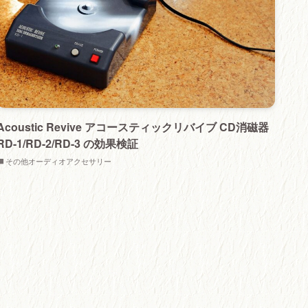
Acoustic Revive アコースティックリバイブ CD消磁器
RD-1/RD-2/RD-3 の効果検証
その他オーディオアクセサリー