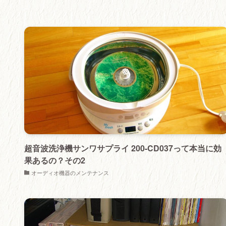
超音波洗浄機サンワサプライ 200-CD037って本当に効
果あるの？その2
オーディオ機器のメンテナンス