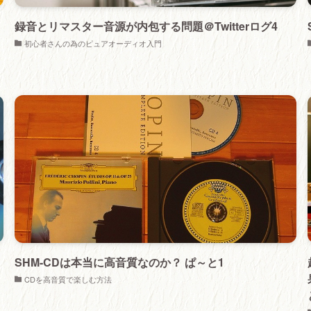
し
録音とリマスター音源が内包する問題＠Twitterログ4
初心者さんの為のピュアオーディオ入門
SHM-CDは本当に高音質なのか？ ぱ～と1
CDを高音質で楽しむ方法