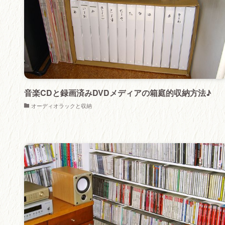
音楽CDと録画済みDVDメディアの箱庭的収納方法♪
オーディオラックと収納