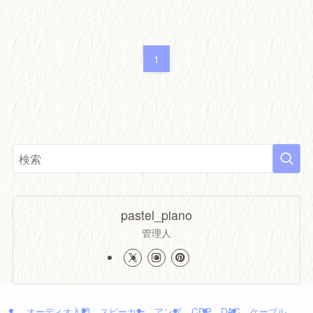
1
pastel_piano
管理人
オーディオ入門
スピーカー
アンプ
CDP
DAC
ケーブル