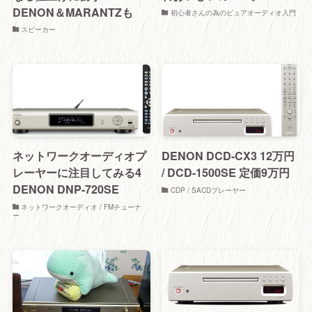
DENON＆MARANTZも
初心者さんの為のピュアオーディオ入門
スピーカー
ネットワークオーディオプ
DENON DCD-CX3 12万円
レーヤーに注目してみる4
/ DCD-1500SE 定価9万円
DENON DNP-720SE
CDP / SACDプレーヤー
ネットワークオーディオ / FMチューナ
ー