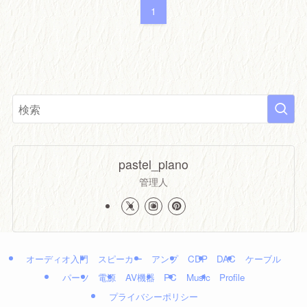
1
pastel_piano
管理人
オーディオ入門
スピーカー
アンプ
CDP
DAC
ケーブル
パーツ
電源
AV機器
PC
Music
Profile
プライバシーポリシー