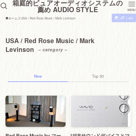
箱庭的ピュアオーディオシステムの
薦め AUDIO STYLE
MENU
🌏 JP｜en
ホーム
USA / Red Rose Music / Mark Levinson
USA / Red Rose Music / Mark
Levinson
– category –
New
Top 50
Red Rose Music by マー
USBサウンドデバイスとマ