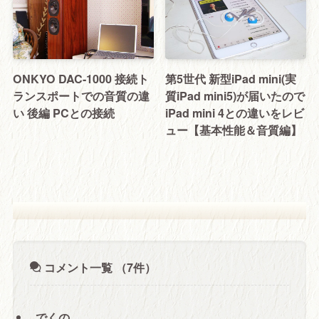
ONKYO DAC-1000 接続ト
第5世代 新型iPad mini(実
ランスポートでの音質の違
質iPad mini5)が届いたので
い 後編 PCとの接続
iPad mini 4との違いをレビ
ュー【基本性能＆音質編】
コメント一覧
（7件）
でくの