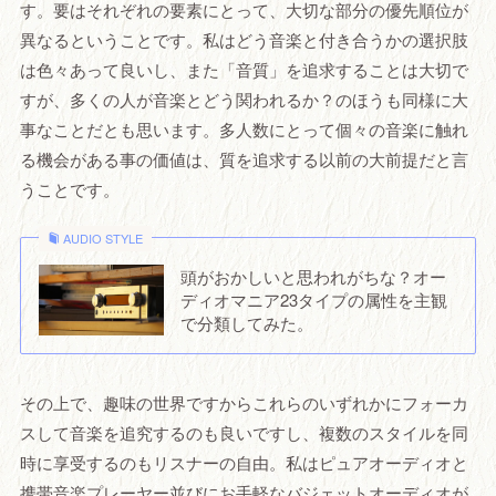
す。要はそれぞれの要素にとって、大切な部分の優先順位が
異なるということです。私はどう音楽と付き合うかの選択肢
は色々あって良いし、また「音質」を追求することは大切で
すが、多くの人が音楽とどう関われるか？のほうも同様に大
事なことだとも思います。多人数にとって個々の音楽に触れ
る機会がある事の価値は、質を追求する以前の大前提だと言
うことです。
AUDIO STYLE
頭がおかしいと思われがちな？オー
ディオマニア23タイプの属性を主観
で分類してみた。
その上で、趣味の世界ですからこれらのいずれかにフォーカ
スして音楽を追究するのも良いですし、複数のスタイルを同
時に享受するのもリスナーの自由。私はピュアオーディオと
携帯音楽プレーヤー並びにお手軽なバジェットオーディオが