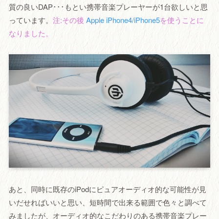
質の良いDAP･･･もとい携帯音楽プレーヤーが1台欲しいと思
っています。
注:その後
Apple iPhone4/iPhone5
を使うことに
なりました。
あと、同時に既存のiPodにピュアオーディオ的な可能性が見
いだせればいいと思い、短時間で出来る範囲で色々と調べて
みましたが、オーディオ的なこだわりのある携帯音楽プレー