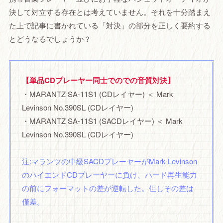
決して対立する存在とは考えていません。それを十分踏まえ
た上で記事に書かれている「対決」の部分を正しく要約する
とどうなるでしょうか？
【単品CDプレーヤー同士でのでの音質対決】
・MARANTZ SA-11S1 (CDレイヤー) ＜ Mark
Levinson No.390SL (CDレイヤー)
・MARANTZ SA-11S1 (SACDレイヤー) ＜ Mark
Levinson No.390SL (CDレイヤー)
注:マランツの中級SACDプレーヤーが
Mark Levinson
のハイエンドCDプレーヤーに負け、ハード再生能力
の前にフォーマットの差が逆転した。但しその差は
僅差。