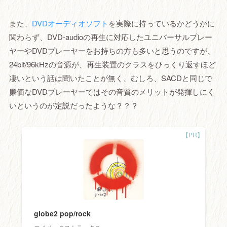
また、
DVDオーディオソフト
を実際に持っているかどうかに
関わらず、DVD-audioの再生に対応したユニバーサルプレー
ヤーやDVDプレーヤーをお持ちの方も多いと思うのですが、
24bit/96kHzの音源が、再生装置のクラスをひっくり返すほど
凄いという話は聞いたことが無く、むしろ、SACDと同じで
廉価なDVDプレーヤーではその音質のメリットが発揮しにく
いというのが定説だったような？？？
globe2 pop/rock