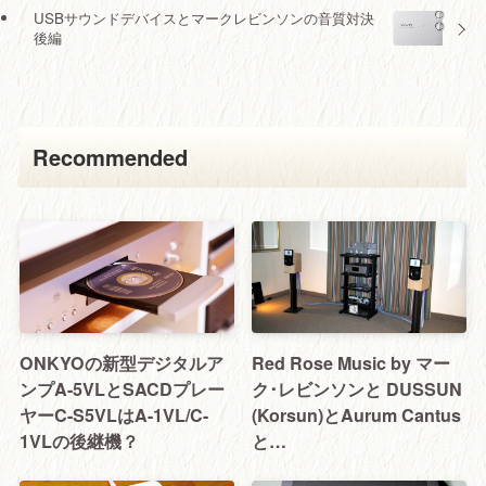
USBサウンドデバイスとマークレビンソンの音質対決
後編
Recommended
ONKYOの新型デジタルア
Red Rose Music by マー
ンプA-5VLとSACDプレー
ク･レビンソンと DUSSUN
ヤーC-S5VLはA-1VL/C-
(Korsun)とAurum Cantus
1VLの後継機？
と…