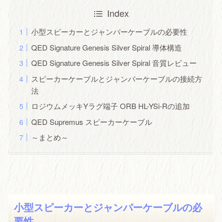
Index
小型スピーカーとジャンパーケーブルの必要性
QED Signature Genesis Silver Spiral 導体構造
QED Signature Genesis Silver Spiral 音質レビュー
スピーカーケーブルとジャンパーケーブルの接続方
法
ロジウムメッキYラグ端子 ORB HL-YSi-Rの追加
QED Supremus スピーカーケーブル
～まとめ～
小型スピーカーとジャンパーケーブルの必
要性