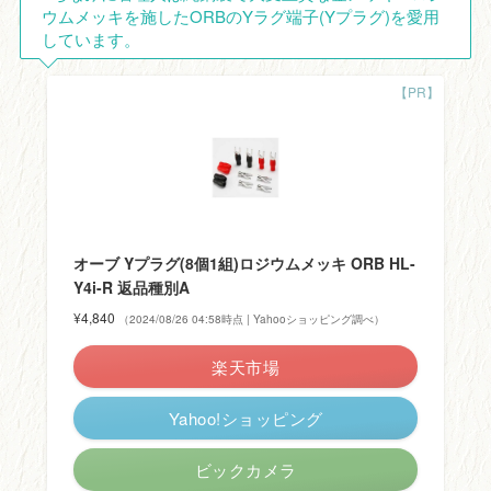
ウムメッキを施したORBのYラグ端子(Yプラグ)を愛用
しています。
オーブ Yプラグ(8個1組)ロジウムメッキ ORB HL-
Y4i-R 返品種別A
¥4,840
（2024/08/26 04:58時点 | Yahooショッピング調べ）
楽天市場
Yahoo!ショッピング
ビックカメラ