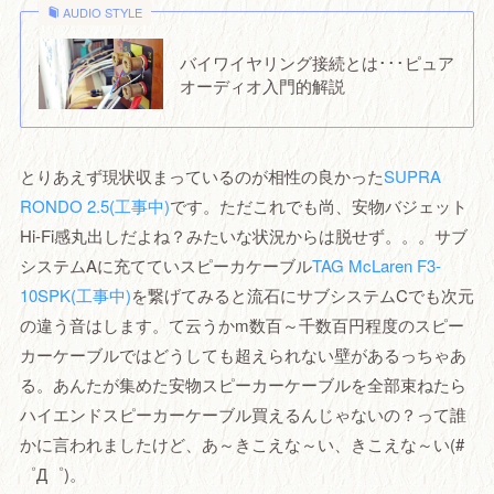
AUDIO STYLE
バイワイヤリング接続とは･･･ピュア
オーディオ入門的解説
とりあえず現状収まっているのが相性の良かった
SUPRA
RONDO 2.5(工事中)
です。ただこれでも尚、安物バジェット
Hi-Fi感丸出しだよね？みたいな状況からは脱せず。。。サブ
システムAに充てていスピーカケーブル
TAG McLaren F3-
10SPK(工事中)
を繋げてみると流石にサブシステムCでも次元
の違う音はします。て云うかm数百～千数百円程度のスピー
カーケーブルではどうしても超えられない壁があるっちゃあ
る。あんたが集めた安物スピーカーケーブルを全部束ねたら
ハイエンドスピーカーケーブル買えるんじゃないの？って誰
かに言われましたけど、あ～きこえな～い、きこえな～い(#
゜Д゜)。