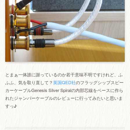
とまぁ一体誰に謝っているのか若干意味不明ですけれど、ふ
ふふ、気を取り直して？
英国QED社
のフラッグシップスピー
カーケーブルGenesis Silver Spiralの内部芯線をベースに作ら
れたジャンパーケーブルのレビューに行ってみたいと思いま
すっ♪