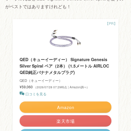
がベストではありますけれども！
QED（キューイーディー） Signature Genesis
Silver Spiral ペア（2本） (1.5メートル AIRLOC
QED純正バナナメタルプラグ)
QED（キューイーディー）
¥59,060
（2026/07/28 07:29時点 | Amazon調べ）
口コミを見る
Amazon
楽天市場