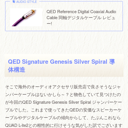
AUDIO STYLE
QED Reference Digital Coaxial Audio
Cable 同軸デジタルケーブル レビュ
ー!
QED Signature Genesis Silver Spiral 導
体構造
そこで海外のオーディオアクセサリ販売店で良さそうなジャ
ンパーケーブルはないかしら～？と物色していて見つけたの
が今回のQED Signature Genesis Silver Spiral ジャンパーケー
ブルでした。これまで使ってきたQEDの安価なスピーカーケ
ーブルやデジタルケーブルの傾向からして、たぶんこれなら
QUAD L-ite2との相性的に行けそうな気がした訳でございます