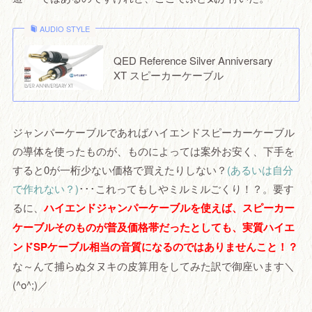
AUDIO STYLE
QED Reference Silver Anniversary
XT スピーカーケーブル
ジャンパーケーブルであればハイエンドスピーカーケーブル
の導体を使ったものが、ものによっては案外お安く、下手を
すると0が一桁少ない価格で買えたりしない？
(あるいは自分
で作れない？)
･･･これってもしやミルミルごくり！？。要す
るに、
ハイエンドジャンパーケーブルを使えば、スピーカー
ケーブルそのものが普及価格帯だったとしても、実質ハイエ
ンドSPケーブル相当の音質になるのではありませんこと！？
な～んて捕らぬタヌキの皮算用をしてみた訳で御座います＼
(^o^;)／