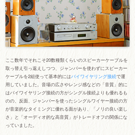
ここ数年でそれこそ20数種類くらいのスピーカーケーブルを
取っ替え引っ返えしつつ、ジャンパーを使わずにスピーカー
ケーブルを2組使って基本的には
バイワイヤリング接続
で運
用していました。音場の広さやレンジ感などの「音質」的に
はバイワイヤリング接続の方がシングル接続よりも優れるも
のの、反面、ジャンパーを使ったシングルワイヤー接続の方
が音楽的なタイミングに優れる面があり、「ノリの良い楽し
さ」と「オーディオ的な高音質」がトレードオフの関係にな
っていました。