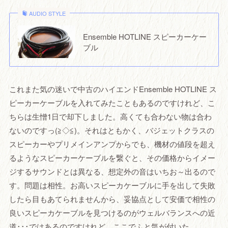
AUDIO STYLE
Ensemble HOTLINE スピーカーケー
ブル
これまた気の迷いで中古のハイエンドEnsemble HOTLINE ス
ピーカーケーブルを入れてみたこともあるのですけれど、こ
ちらは生憎1日で却下しました。高くても合わない物は合わ
ないのですっ(≧◇≦)。それはともかく、バジェットクラスの
スピーカーやプリメインアンプからでも、機材の値段を超え
るようなスピーカーケーブルを繋ぐと、その価格からイメー
ジするサウンドとは異なる、想定外の音はいちお～出るので
す。問題は相性。お高いスピーカケーブルに手を出して失敗
したら目もあてられませんから、妥協点として安価で相性の
良いスピーカケーブルを見つけるのがウェルバランスへの近
道･･･ではあるのですけれど、ここでふと気が付いた。