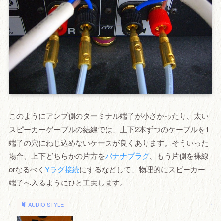
このようにアンプ側のターミナル端子が小さかったり、太い
スピーカーゲーブルの結線では、上下2本ずつのケーブルを1
端子の穴にねじ込めないケースが良くあります。そういった
場合、上下どちらかの片方を
バナナプラグ
、もう片側を裸線
orなるべく
Yラグ接続
にするなどして、物理的にスピーカー
端子へ入るようにひと工夫します。
AUDIO STYLE