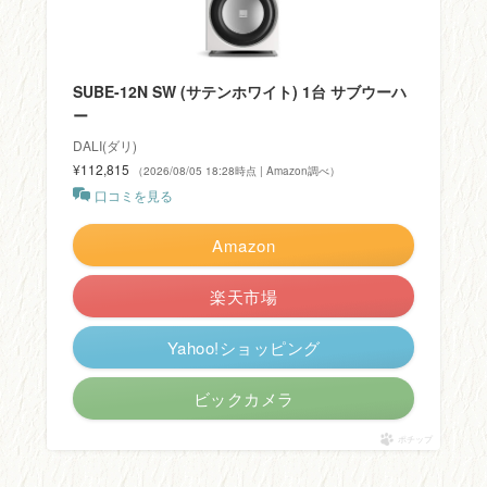
SUBE-12N SW (サテンホワイト) 1台 サブウーハ
ー
DALI(ダリ)
¥112,815
（2026/08/05 18:28時点 | Amazon調べ）
口コミを見る
Amazon
楽天市場
Yahoo!ショッピング
ビックカメラ
ポチップ