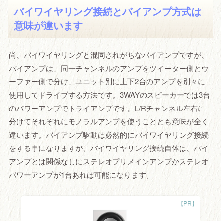
バイワイヤリング接続とバイアンプ方式は
意味が違います
尚、バイワイヤリングと混同されがちなバイアンプですが、
バイアンプは、同一チャンネルのアンプをツイーター側とウ
ーファー側で分け、ユニット別に上下2台のアンプを別々に
使用してドライブする方法です。3WAYのスピーカーでは3台
のパワーアンプでトライアンプです。L/Rチャンネル左右に
分けてそれぞれにモノラルアンプを使うこととも意味が全く
違います。バイアンプ駆動は必然的にバイワイヤリング接続
をする事になりますが、バイワイヤリング接続自体は、バイ
アンプとは関係なしにステレオプリメインアンプかステレオ
パワーアンプが1台あれば可能になります。