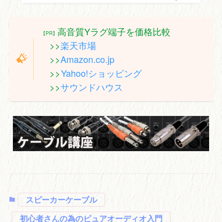
高音質Yラグ端子を価格比較
【PR】
>>
楽天市場
>>
Amazon.co.jp
>>
Yahoo!ショッピング
>>
サウンドハウス
スピーカーケーブル
初心者さんの為のピュアオーディオ入門