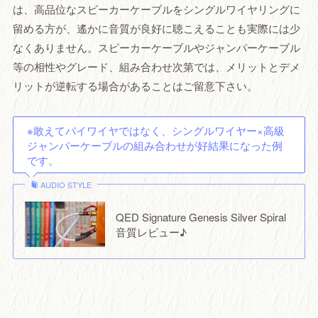
は、高品位なスピーカーケーブルをシングルワイヤリングに
留める方が、遙かに音質が良好に聴こえることも実際には少
なくありません。スピーカーケーブルやジャンパーケーブル
等の相性やグレード、組み合わせ次第では、メリットとデメ
リットが逆転する場合があることはご留意下さい。
※敢えてバイワイヤではなく、シングルワイヤー×高級
ジャンパーケーブルの組み合わせが好結果になった例
です。
AUDIO STYLE
QED Signature Genesis Silver Spiral
音質レビュー♪