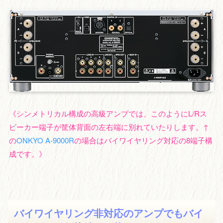
《シンメトリカル構成の高級アンプでは、このようにL/Rス
ピーカー端子が筐体背面の左右端に別れていたりします。↑
の
ONKYO A-9000R
の場合はバイワイヤリング対応の8端子構
成です。》
バイワイヤリング非対応のアンプでもバイ