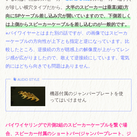
が珍しい横穴タイプだから。
大半のスピーカーは垂直(縦)方
向にSPケーブル差し込み穴が開いていますので、下側若しく
は上側からスピーカーケーブルを差し込むのが一般的です。
※バイワイヤーとはまた別の話ですが、の画像ではスピーカ
ーケーブルの方向性が上下とも指定と逆になっています。比
較したところ、逆接続の方が聴感上の解像度が上がってレン
ジ感が広がりましたので、敢えて逆接続にしています。電気
的にはどちら向きでも問題はありません。
AUDIO STYLE
機器付属のジャンパープレートを使
ってはいけません
バイワイヤリングで片側2組のスピーカーケーブルを繋ぐ場
合、スピーカー付属のショートバー(ジャンパープレート、ジ