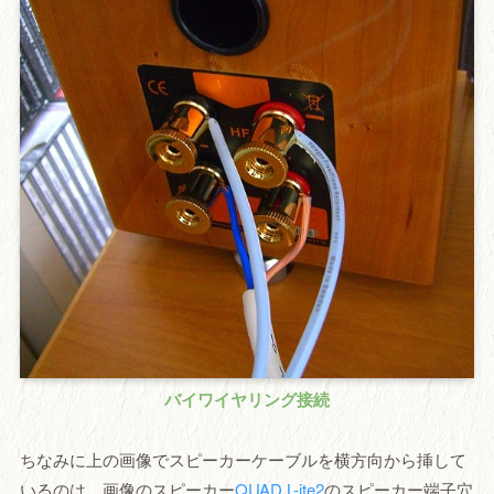
バイワイヤリング接続
ちなみに上の画像でスピーカーケーブルを横方向から挿して
いるのは、画像のスピーカー
QUAD L-ite2
のスピーカー端子穴