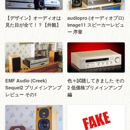
【デザイン】オーディオは
audiopro (オーディオプロ)
見た目が全て！？【外観】
Image11 スピーカーレビュ
ー 序章
EMF Audio (Creek)
色々試聴してきました その
Sequel2 プリメインアンプ
2 低価格プリメインアンプ
レビュー その1
編