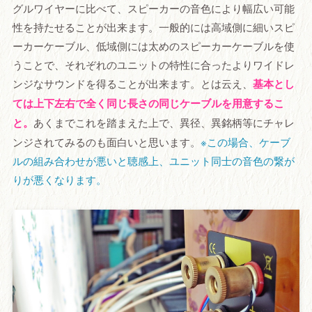
グルワイヤーに比べて、スピーカーの音色により幅広い可能
性を持たせることが出来ます。一般的には高域側に細いスピ
ーカーケーブル、低域側には太めのスピーカーケーブルを使
うことで、それぞれのユニットの特性に合ったよりワイドレ
ンジなサウンドを得ることが出来ます。とは云え、
基本とし
ては上下左右で全く同じ長さの同じケーブルを用意するこ
と。
あくまでこれを踏まえた上で、異径、異銘柄等にチャレ
ンジされてみるのも面白いと思います。
※この場合、ケーブ
ルの組み合わせが悪いと聴感上、ユニット同士の音色の繋が
りが悪くなります。