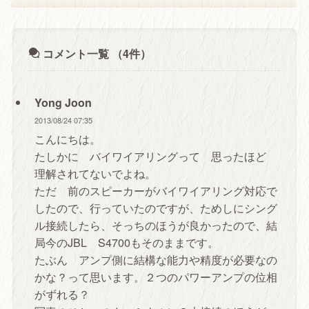
コメント一覧
（4件）
Yong Joon
2013/08/24 07:35
こんにちは。
たしかに バイワイアリングって 思ったほど
理解されてないでよね。
ただ 前のスピーカーがバイワイアリング対応で
したので、行っていたのですが、ためしにシング
ル接続したら、そっちのほうが良かったので、結
局今のJBL S4700もそのままです。
たぶん アンプ側に結構な能力や精度が必要なの
かな？って思います。２つのパワーアンプの位相
がずれる？