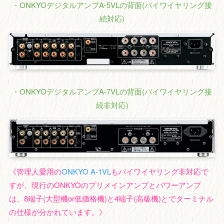
・ONKYOデジタルアンプA-5VLの背面(バイワイヤリング接
続対応)
・ONKYOデジタルアンプA-7VLの背面(バイワイヤリング接
続非対応)
《管理人愛用の
ONKYO A-1VL
もバイワイヤリング非対応で
すが、現行のONKYOのプリメインアンプとパワーアンプ
は、8端子(大型機or低価格機)と4端子(高級機)とでターミナル
の仕様が分かれています。》