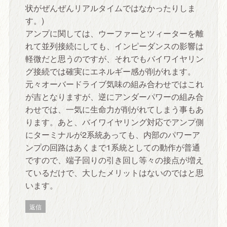
状がぜんぜんリアルタイムではなかったりしま
す。)
アンプに関しては、ウーファーとツィーターを離
れて並列接続にしても、インピーダンスの影響は
軽微だと思うのですが、それでもバイワイヤリン
グ接続では確実にエネルギー感が削がれます。
元々オーバードライブ気味の組み合わせではこれ
が吉となりますが、逆にアンダーパワーの組み合
わせでは、一気に生命力が削がれてしまう事もあ
ります。あと、バイワイヤリング対応でアンプ側
にターミナルが2系統あっても、内部のパワーア
ンプの回路はあくまで1系統としての動作が普通
ですので、端子回りの引き回し等々の接点が増え
ているだけで、大したメリットはないのではと思
います。
返信