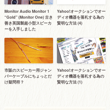
Monitor Audio Monitor 1
Yahoo!オークションでオー
“Gold” (Monitor One) 古き
ディオ機器を落札する為の
善き英国製超小型スピーカ
賢明な方法 (4)
ーを入手しました
市販のスピーカー用ジャン
Yahoo!オークションでオー
パーケーブルにちょっとだ
ディオ機器を落札する為の
け疑問符？
賢明な方法 (1)