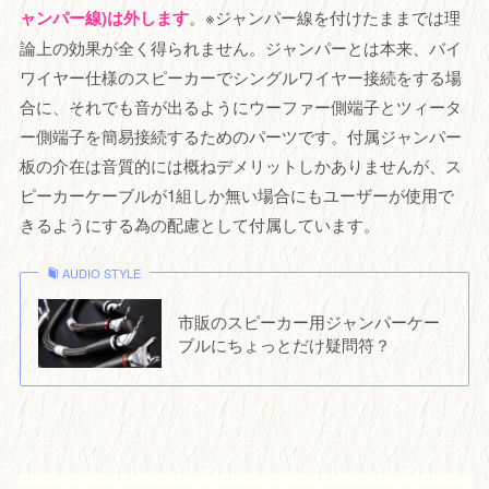
ャンパー線)は外します
。※ジャンパー線を付けたままでは理
論上の効果が全く得られません。ジャンパーとは本来、バイ
ワイヤー仕様のスピーカーでシングルワイヤー接続をする場
合に、それでも音が出るようにウーファー側端子とツィータ
ー側端子を簡易接続するためのパーツです。付属ジャンパー
板の介在は音質的には概ねデメリットしかありませんが、ス
ピーカーケーブルが1組しか無い場合にもユーザーが使用で
きるようにする為の配慮として付属しています。
AUDIO STYLE
市販のスピーカー用ジャンパーケー
ブルにちょっとだけ疑問符？