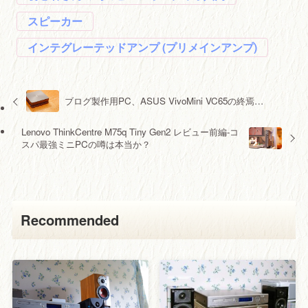
スピーカー
インテグレーテッドアンプ (プリメインアンプ)
ブログ製作用PC、ASUS VivoMini VC65の終焉…
Lenovo ThinkCentre M75q Tiny Gen2 レビュー前編-コ
スパ最強ミニPCの噂は本当か？
Recommended