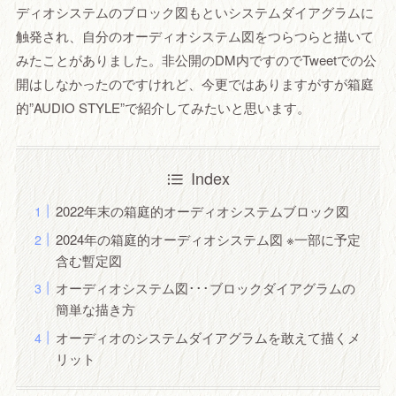
ディオシステムのブロック図もといシステムダイアグラムに
触発され、自分のオーディオシステム図をつらつらと描いて
みたことがありました。非公開のDM内ですのでTweetでの公
開はしなかったのですけれど、今更ではありますがすが箱庭
的”AUDIO STYLE”で紹介してみたいと思います。
Index
2022年末の箱庭的オーディオシステムブロック図
2024年の箱庭的オーディオシステム図 ※一部に予定
含む暫定図
オーディオシステム図･･･ブロックダイアグラムの
簡単な描き方
オーディオのシステムダイアグラムを敢えて描くメ
リット