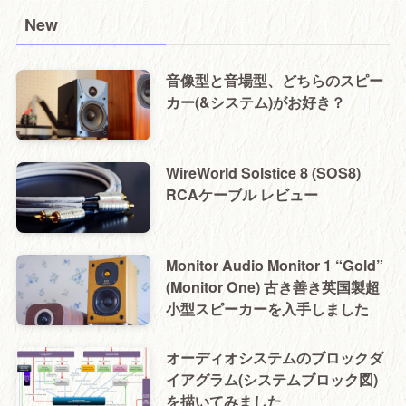
New
音像型と音場型、どちらのスピー
カー(&システム)がお好き？
WireWorld Solstice 8 (SOS8)
RCAケーブル レビュー
Monitor Audio Monitor 1 “Gold”
(Monitor One) 古き善き英国製超
小型スピーカーを入手しました
オーディオシステムのブロックダ
イアグラム(システムブロック図)
を描いてみました