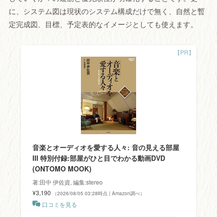
に、システム図は現状のシステム構成だけで無く、自然と暫
定完成図、目標、予定表的なイメージとしても使えます。
音楽とオーディオを愛する人々: 音の見える部屋
III 特別付録:部屋がひと目でわかる動画DVD
(ONTOMO MOOK)
著:田中 伊佐資, 編集:stereo
¥3,190
（2026/08/05 03:28時点 | Amazon調べ）
口コミを見る