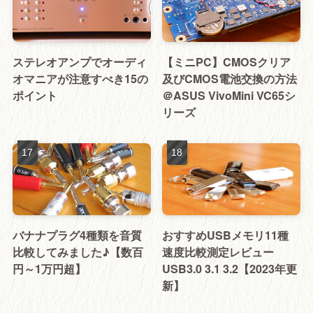
ステレオアンプでオーディ
【ミニPC】CMOSクリア
オマニアが注意すべき15の
及びCMOS電池交換の方法
ポイント
＠ASUS VivoMini VC65シ
リーズ
バナナプラグ4種類を音質
おすすめUSBメモリ11種
比較してみました♪【数百
速度比較測定レビュー
円～1万円超】
USB3.0 3.1 3.2【2023年更
新】