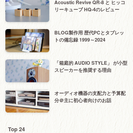
Acoustic Revive QR-8 と ヒッコ
リーキューブ HQ-4のレビュー
BLOG製作用 歴代PCとタブレッ
トの備忘録 1999～2024
「箱庭的 AUDIO STYLE」 が小型
スピーカーを推奨する理由
オーディオ機器の支配力と予算配
分＠主に初心者向けのお話
Top 24