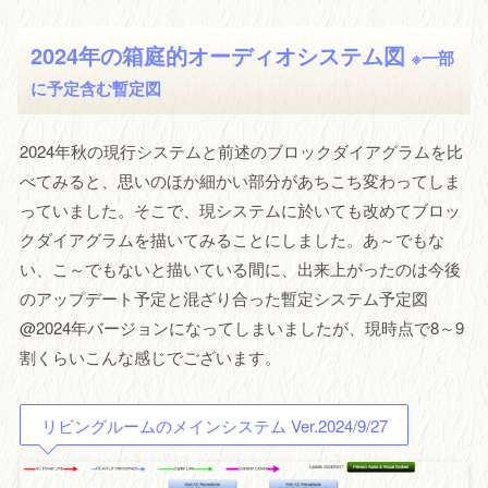
2024年の箱庭的オーディオシステム図
※一部
に予定含む暫定図
2024年秋の現行システムと前述のブロックダイアグラムを比
べてみると、思いのほか細かい部分があちこち変わってしま
っていました。そこで、現システムに於いても改めてブロッ
クダイアグラムを描いてみることにしました。あ～でもな
い、こ～でもないと描いている間に、出来上がったのは今後
のアップデート予定と混ざり合った暫定システム予定図
@2024年バージョンになってしまいましたが、現時点で8～9
割くらいこんな感じでございます。
リビングルームのメインシステム Ver.2024/9/27