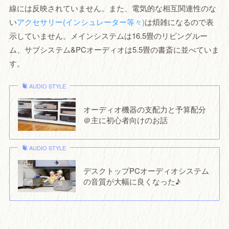
線には反映されていません。また、電気的な相互関連性のな
い
アクセサリー(インシュレーター等々)
は煩雑になるので表
示していません。メインシステムは16.5畳のリビングルー
ム、サブシステム&PCオーディオは5.5畳の書斎に並べていま
す。
AUDIO STYLE
オーディオ機器の支配力と予算配分
＠主に初心者向けのお話
AUDIO STYLE
デスクトップPCオーディオシステム
の音質が大幅に良くなった♪