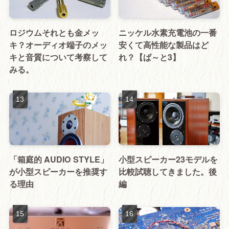
ロジウムそれとも金メッ
ニッケル水素充電池の一番
キ？オーディオ端子のメッ
安くて高性能な製品はど
キと音質について考察して
れ？【ぱ～と3】
みる。
「箱庭的 AUDIO STYLE」
小型スピーカー23モデルを
が小型スピーカーを推奨す
比較試聴してきました。後
る理由
編