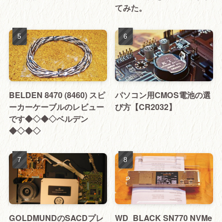
てみた。
BELDEN 8470 (8460) スピ
パソコン用CMOS電池の選
ーカーケーブルのレビュー
び方【CR2032】
です◆◇◆◇ベルデン
◆◇◆◇
GOLDMUNDのSACDプレ
WD_BLACK SN770 NVMe