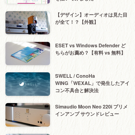
【デザイン】オーディオは見た目
が全て！？【外観】
ESET vs Windows Defender ど
ちらがお薦め？【有料 vs 無料】
SWELL / ConoHa
WING「WEXAL」で発生したアイ
コン不具合と解決法
Simaudio Moon Neo 220i プリメ
インアンプ サウンドレビュー