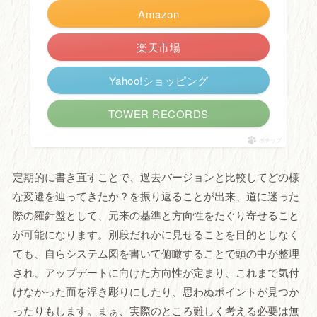
Amazon
楽天市場
Yahoo!ショッピング
TOWER RECORDS
ポチップ
定期的に書き直すことで、過去バージョンと比較してどの様
な変遷を辿ってきたか？を振り返ることが出来、道に迷った
際の羅針盤として、元来の基準と方向性をたぐり寄せること
が可能になります。別段だれかに見せることを目的としなく
ても、自らシステム図を書いて俯瞰することで頭の中が整理
され、アップデートに向けた方向性が定まり、これまで気付
けなかった面を浮き彫りにしたり、思わぬポイントが見つか
ったりもします。まぁ、実際のところ難しく考える必要は無