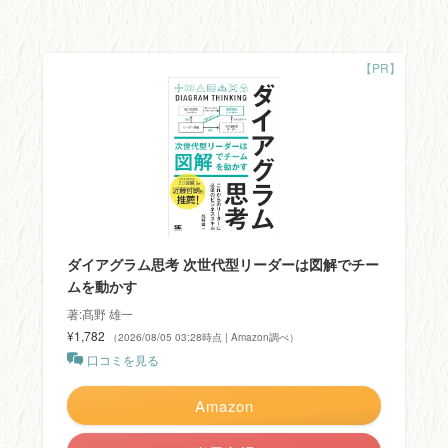
ダイアグラム思考 次世代型リーダーは図解でチー
ムを動かす
著:髙野 雄一
¥1,782
（2026/08/05 03:28時点 | Amazon調べ）
口コミを見る
Amazon