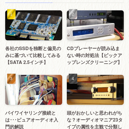
各社のSSDを独断と偏見の
CDプレーヤーが読み込ま
みに基づいて比較してみる
ない時の対処法【ピックア
【SATA 2.5インチ】
ップレンズクリーニング】
バイワイヤリング接続と
頭がおかしいと思われがち
は･･･ピュアオーディオ入
な？オーディオマニア23タ
門的解説
イプの属性を主観で分類し