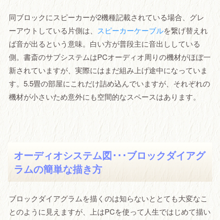
同ブロックにスピーカーが2機種記載されている場合、グレ
ーアウトしている片側は、
スピーカーケーブル
を繋げ替えれ
ば音が出るという意味。白い方が普段主に音出ししている
側。書斎のサブシステムはPCオーディオ周りの機材がほぼ一
新されていますが、実際にはまだ組み上げ途中になっていま
す。5.5畳の部屋にこれだけ詰め込んでいますが、それぞれの
機材が小さいため意外にも空間的なスペースはあります。
オーディオシステム図･･･ブロックダイアグ
ラムの簡単な描き方
ブロックダイアグラムを描くのは知らないととても大変なこ
とのように見えますが、上はPCを使って人生ではじめて描い