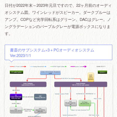
日付が2022年末～2023年元旦ですので、22ヶ月前のオーディ
オシステム図。ワインレッドがスピーカー。ダークブルーは
アンプ。CDPなど光学回転系はグリーン。DACはグレー。ノ
ングラデーションのパープルグレーが電源ボックスになりま
す。
書斎のサブシステム×3＋PCオーディオシステム
Ver.2023/1/1