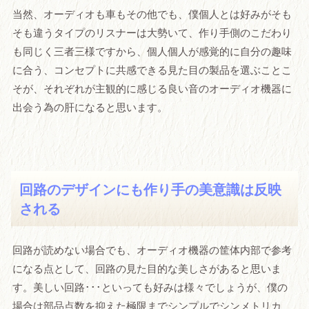
当然、オーディオも車もその他でも、僕個人とは好みがそも
そも違うタイプのリスナーは大勢いて、作り手側のこだわり
も同じく三者三様ですから、個人個人が感覚的に自分の趣味
に合う、コンセプトに共感できる見た目の製品を選ぶことこ
そが、それぞれが主観的に感じる良い音のオーディオ機器に
出会う為の肝になると思います。
回路のデザインにも作り手の美意識は反映
される
回路が読めない場合でも、オーディオ機器の筐体内部で参考
になる点として、回路の見た目的な美しさがあると思いま
す。美しい回路･･･といっても好みは様々でしょうが、僕の
場合は部品点数を抑えた極限までシンプルでシンメトリカ