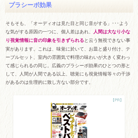
プラシーボ効果
そもそも、「オーディオは見た目と同じ音がする」･･･よう
な気がする原因の一つに、個人差はあれ、
人間は大なり小な
り視覚情報に音の印象を引きずられる
と云う無視できない事
実があります。これは、味覚に於いて、お皿と盛り付け、テ
ーブルセット、室内の雰囲気で料理の味わいが大きく変わっ
て感じられるの同じ。広義のプラシーボ効果のひとつの形と
して、人間が人間である以上、聴覚にも視覚情報等々の干渉
があるのは生理的に致し方ない部分です。