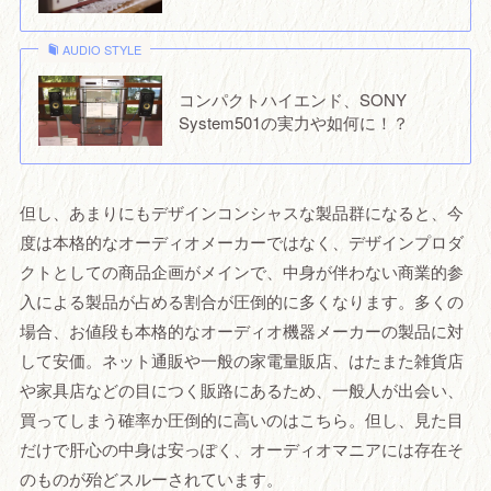
AUDIO STYLE
コンパクトハイエンド、SONY
System501の実力や如何に！？
但し、あまりにもデザインコンシャスな製品群になると、今
度は本格的なオーディオメーカーではなく、デザインプロダ
クトとしての商品企画がメインで、中身が伴わない商業的参
入による製品が占める割合が圧倒的に多くなります。多くの
場合、お値段も本格的なオーディオ機器メーカーの製品に対
して安価。ネット通販や一般の家電量販店、はたまた雑貨店
や家具店などの目につく販路にあるため、一般人が出会い、
買ってしまう確率か圧倒的に高いのはこちら。但し、見た目
だけで肝心の中身は安っぽく、オーディオマニアには存在そ
のものが殆どスルーされています。