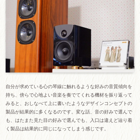
自分が求めている心の琴線に触れるような好みの音質傾向を
持ち、傍らで心地よい音楽を奏でてくれる機材を振り返って
みると、おしなべて上に書いたようなデザインコンセプトの
製品が結果的に多くなるのです。変な話、音の好みで選んで
も、はたまた見た目の好みで選んでも、入口は違えど辿り着
く製品は結果的に同じになってしまう感じです。