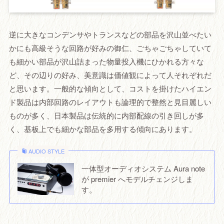
逆に大きなコンデンサやトランスなどの部品を沢山並べたい
かにも高級そうな回路が好みの御仁、ごちゃごちゃしていて
も細かい部品が沢山詰まった物量投入機にひかれる方々な
ど、その辺りの好み、美意識は価値観によって人それぞれだ
と思います。一般的な傾向として、コストを掛けたハイエン
ド製品は内部回路のレイアウトも論理的で整然と見目麗しい
ものが多く、日本製品は伝統的に内部配線の引き回しが多
く、基板上でも細かな部品を多用する傾向にあります。
AUDIO STYLE
一体型オーディオシステム Aura note
が premier へモデルチェンジしま
す。