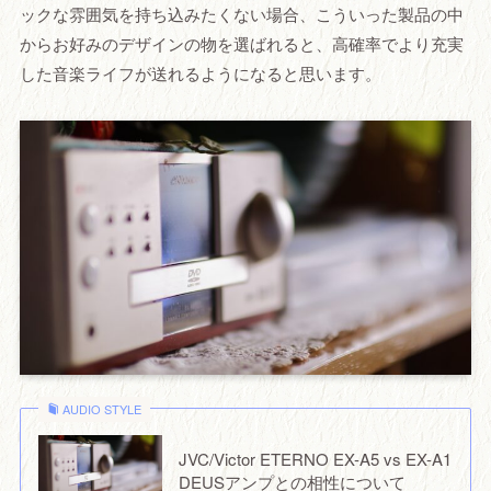
ックな雰囲気を持ち込みたくない場合、こういった製品の中
からお好みのデザインの物を選ばれると、高確率でより充実
した音楽ライフが送れるようになると思います。
AUDIO STYLE
JVC/Victor ETERNO EX-A5 vs EX-A1
DEUSアンプとの相性について