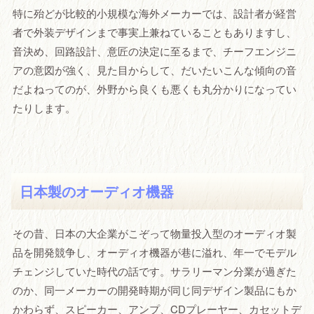
特に殆どが比較的小規模な海外メーカーでは、設計者が経営
者で外装デザインまで事実上兼ねていることもありますし、
音決め、回路設計、意匠の決定に至るまで、チーフエンジニ
アの意図が強く、見た目からして、だいたいこんな傾向の音
だよねってのが、外野から良くも悪くも丸分かりになってい
たりします。
日本製のオーディオ機器
その昔、日本の大企業がこぞって物量投入型のオーディオ製
品を開発競争し、オーディオ機器が巷に溢れ、年一でモデル
チェンジしていた時代の話です。サラリーマン分業が過ぎた
のか、同一メーカーの開発時期が同じ同デザイン製品にもか
かわらず、スピーカー、アンプ、CDプレーヤー、カセットデ