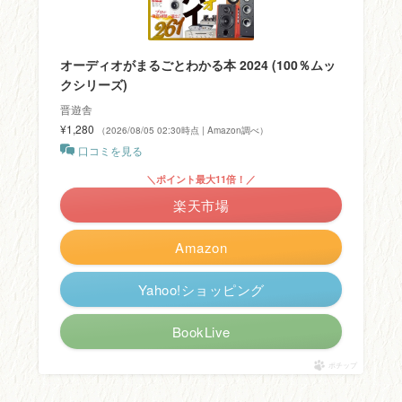
オーディオがまるごとわかる本 2024 (100％ムッ
クシリーズ)
晋遊舎
¥1,280
（2026/08/05 02:30時点 | Amazon調べ）
口コミを見る
＼ポイント最大11倍！／
楽天市場
Amazon
Yahoo!ショッピング
BookLive
ポチップ