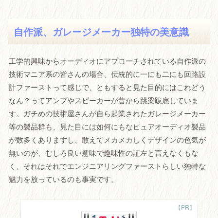
自作派、ガレージメーカー独特の美意識
工学的興味からオーディオにアプローチされている自作派の
技術マニア系の皆さんの場合、伝統的に一にも二にも回路設
計ファーストって感じで、ともすると見た目的にはこれどう
なん？ってアンプやスピーカーが昔から跳梁跋扈していま
す。ガチめの技術屋さんが自ら起業されたガレージメーカー
等の製品群も、見た目には如何にもなピュアオーディオ製品
が数多くありますし、敢えてメカメカしくデザインの色気が
無いのが、むしろ良い意味で趣味性の証左と言えなくもな
く、それはそれでエンジニアリングファーストらしい独特な
魅力を放っているのも事実です。