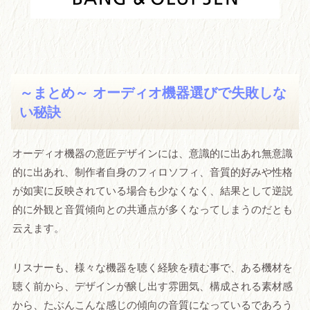
～まとめ～ オーディオ機器選びで失敗しな
い秘訣
オーディオ機器の意匠デザインには、意識的に出あれ無意識
的に出あれ、制作者自身のフィロソフィ、音質的好みや性格
が如実に反映されている場合も少なくなく、結果として逆説
的に外観と音質傾向との共通点が多くなってしまうのだとも
云えます。
リスナーも、様々な機器を聴く経験を積む事で、ある機材を
聴く前から、デザインが醸し出す雰囲気、構成される素材感
から、たぶんこんな感じの傾向の音質になっているであろう