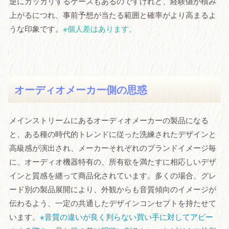
逆にガッカリするケースもあるのですけれど、経験値が積み
上がるにつれ、事前予想が当たる範囲と確率がより高まるよ
うな印象です。
※個人差はあります。
オーディオメーカー側の思惑
メインストリームにあるオーディオメーカーの製品になる
と、ある種の時代的トレンドに従った洗練されたデザインと
高級感が演出され、メーカーそれぞれのブランドイメージ毎
に、オーディオ機器特有の、所有欲を満たすに相応しいデザ
インと質感を纏って商品化されています。多くの場合、グレ
ード別の製品展開により、外観からも音質傾向のイメージが
伝わるよう、一定の共通したデザインコンセプトを持たせて
います。
※音質の違いが良く判らない買い手に対してアピー