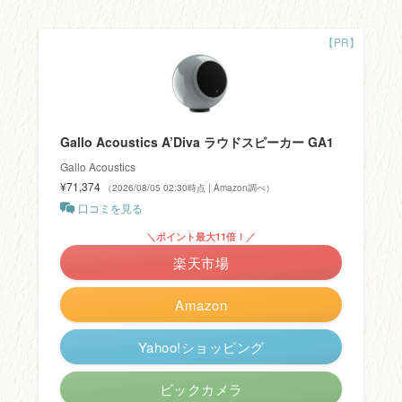
Gallo Acoustics A’Diva ラウドスピーカー GA1
Gallo Acoustics
¥71,374
（2026/08/05 02:30時点 | Amazon調べ）
口コミを見る
＼ポイント最大11倍！／
楽天市場
Amazon
Yahoo!ショッピング
ビックカメラ