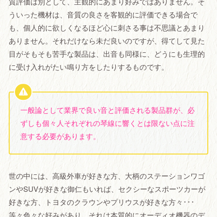
質評価は別として、主観的にあまり好みではありません。そ
ういった機材は、音質の良さを客観的に評価できる場合で
も、個人的に欲しくなるほど心に刺さる事は不思議とあまり
ありません。それだけなら未だ良いのですが、得てして見た
目がそもそも苦手な製品は、出音も同様に、どうにも生理的
に受け入れがたい鳴り方をしたりするものです。
一般論として業界で良い音と評価される製品群が、必
ずしも個々人それぞれの琴線に響くとは限ない点に注
意する必要があります。
世の中には、高級外車が好きな方、大柄のステーションワゴ
ンやSUVが好きな御仁もいれば、セクシーなスポーツカーが
好きな方、トヨタのクラウンやプリウスが好きな方々･･･
等々色々な好みがあり、それは本質的にオーディオ機器のデ