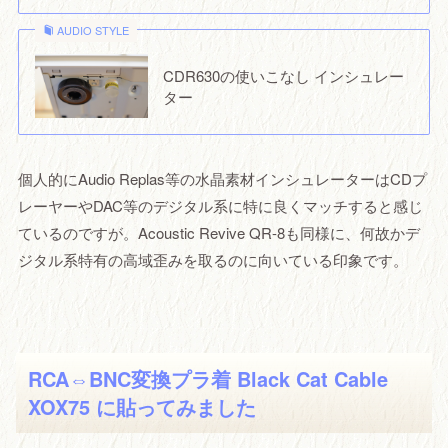
AUDIO STYLE
CDR630の使いこなし インシュレー
ター
個人的にAudio Replas等の水晶素材インシュレーターはCDプ
レーヤーやDAC等のデジタル系に特に良くマッチすると感じ
ているのですが。Acoustic Revive QR-8も同様に、何故かデ
ジタル系特有の高域歪みを取るのに向いている印象です。
RCA⇔BNC変換プラ着 Black Cat Cable
XOX75 に貼ってみました