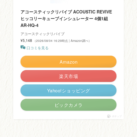
アコースティックリバイブ ACOUSTIC REVIVE
ヒッコリーキューブインシュレーター 4個1組
AR-HQ-4
アコースティックリバイブ
¥5,148
（2026/08/04 16:29時点 | Amazon調べ）
口コミを見る
Amazon
楽天市場
Yahoo!ショッピング
ビックカメラ
ポチップ