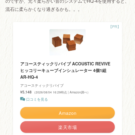
のですが、元々柔らかい音のシステムでHQ-4を使用すると、
流石に柔らかくなり過ぎるかも。。。
アコースティックリバイブ ACOUSTIC REVIVE
ヒッコリーキューブインシュレーター 4個1組
AR-HQ-4
アコースティックリバイブ
¥5,148
（2026/08/04 16:29時点 | Amazon調べ）
口コミを見る
Amazon
楽天市場