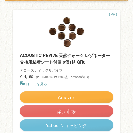
ACOUSTIC REVIVE 天然クォーツ レゾネーター
交換用粘着シート付属 8個1組 QR8
アコースティックリバイブ
¥14,180
（2026/08/05 21:29時点 | Amazon調べ）
口コミを見る
Amazon
楽天市場
Yahoo!ショッピング