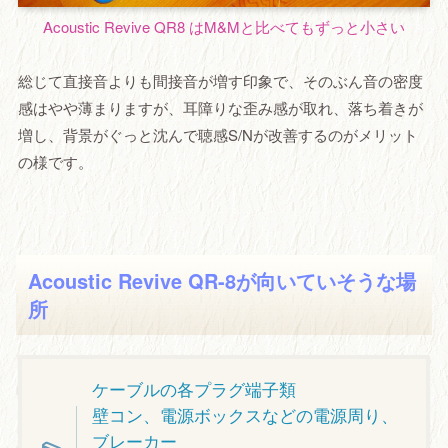
Acoustic Revive QR8 はM&Mと比べてもずっと小さい
総じて直接音よりも間接音が増す印象で、そのぶん音の密度
感はやや薄まりますが、耳障りな歪み感が取れ、落ち着きが
増し、背景がぐっと沈んで聴感S/Nが改善するのがメリット
の様です。
Acoustic Revive QR-8が向いていそうな場
所
ケーブルの各プラグ端子類
壁コン、電源ボックスなどの電源周り、
ブレーカー