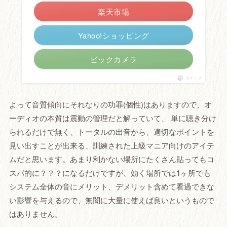
楽天市場
Yahoo!ショッピング
ビックカメラ
ポチップ
よって音質傾向にそれなりの功罪(個性)はありますので、オ
ーディオの本質は震動の管理だと解っていて、 単に聴き分け
られるだけで無く、トータルの出音から、適切なポイントを
見い出すことが出来る、訓練された上級マニア向けのアイテ
ムだと思います。あまり利かない場所にたくさん貼ってもコ
スパ的に？？？になるだけですが、効く場所では1ヶ所でも
システム全体の音にメリット、デメリット含めて看過できな
い影響を与えるので、無闇に大量に使えば良いというもので
はありません。