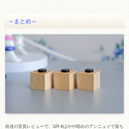
～まとめ～
前述の音質レビューで、QR-8はやや暗めのアンニュイで落ち