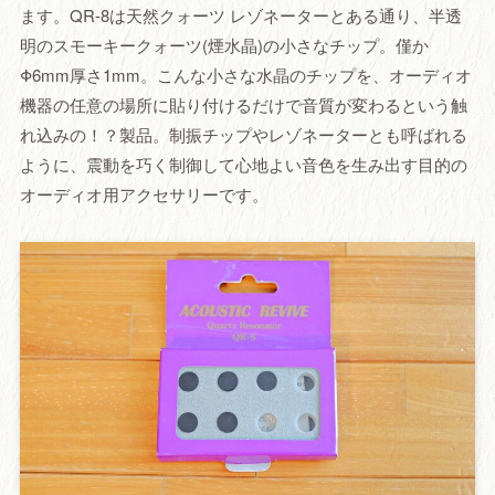
ます。QR-8は天然クォーツ レゾネーターとある通り、半透
明のスモーキークォーツ(煙水晶)の小さなチップ。僅か
Φ6mm厚さ1mm。こんな小さな水晶のチップを、オーディオ
機器の任意の場所に貼り付けるだけで音質が変わるという触
れ込みの！？製品。制振チップやレゾネーターとも呼ばれる
ように、震動を巧く制御して心地よい音色を生み出す目的の
オーディオ用アクセサリーです。