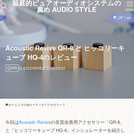
箱庭的ピュアオーディオシステムの
薦め AUDIO STYLE
MENU
🌏 JP｜en
Acoustic Revive QR-8 と ヒッコリーキ
ューブ HQ-4のレビュー
PR
2023/09/05
2026/06/22
ホーム
その他オーディオアクセサリー
今回は
Acoustic Revive
の音質改善用アクセサリー「QR-8」
と「ヒッコリーキューブ HQ-4」インシュレーターを紹介し