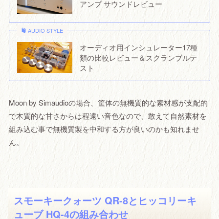
アンプ サウンドレビュー
AUDIO STYLE
オーディオ用インシュレーター17種
類の比較レビュー＆スクランブルテ
スト
Moon by Simaudioの場合、筐体の無機質的な素材感が支配的
で木質的な甘さからは程遠い音色なので、敢えて自然素材を
組み込む事で無機質製を中和する方が良いのかも知れませ
ん。
スモーキークォーツ QR-8とヒッコリーキ
ューブ HQ-4の組み合わせ