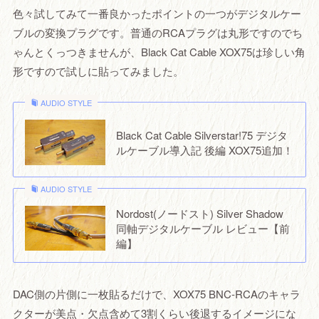
色々試してみて一番良かったポイントの一つがデジタルケー
ブルの変換プラグです。普通のRCAプラグは丸形ですのでち
ゃんとくっつきませんが、Black Cat Cable XOX75は珍しい角
形ですので試しに貼ってみました。
AUDIO STYLE
Black Cat Cable Silverstar!75 デジタ
ルケーブル導入記 後編 XOX75追加！
AUDIO STYLE
Nordost(ノードスト) Silver Shadow
同軸デジタルケーブル レビュー【前
編】
DAC側の片側に一枚貼るだけで、XOX75 BNC-RCAのキャラ
クターが美点・欠点含めて3割くらい後退するイメージにな