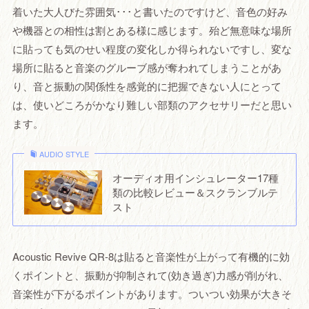
着いた大人びた雰囲気･･･と書いたのですけど、音色の好み
や機器との相性は割とある様に感じます。殆ど無意味な場所
に貼っても気のせい程度の変化しか得られないですし、変な
場所に貼ると音楽のグルーブ感が奪われてしまうことがあ
り、音と振動の関係性を感覚的に把握できない人にとって
は、使いどころがかなり難しい部類のアクセサリーだと思い
ます。
AUDIO STYLE
オーディオ用インシュレーター17種
類の比較レビュー＆スクランブルテ
スト
Acoustic Revive QR-8は貼ると音楽性が上がって有機的に効
くポイントと、振動が抑制されて(効き過ぎ)力感が削がれ、
音楽性が下がるポイントがあります。ついつい効果が大きそ