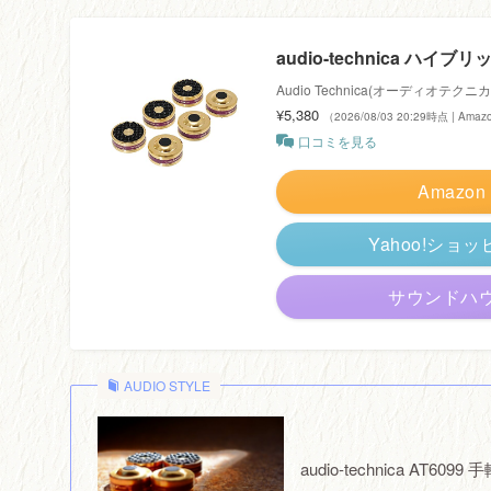
audio-technica ハイ
Audio Technica(オーディオテクニカ
¥5,380
（2026/08/03 20:29時点 | Am
口コミを見る
Amazon
Yahoo!ショ
サウンドハ
AUDIO STYLE
audio-technica 