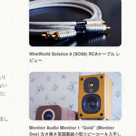
WireWorld Solstice 8 (SOS8) RCAケーブル レ
ビュー
たり
ない
更に
重宝し
Monitor Audio Monitor 1 “Gold” (Monitor
One) 古き善き英国製超小型スピーカーを入手し