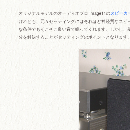
オリジナルモデルのオーディオプロ Image11の
スピーカ
けれども、元々セッティングにはそれほど神経質なスピ
な条件でもそこそこ良い音で鳴ってくれます。しかし、
分を解決することがセッティングのポイントとなります