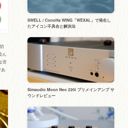
SWELL / ConoHa WING「WEXAL」で発生し
たアイコン不具合と解決法
チップ
の切
染ん
は否
であ
Simaudio Moon Neo 220i プリメインアンプ サ
ウンドレビュー