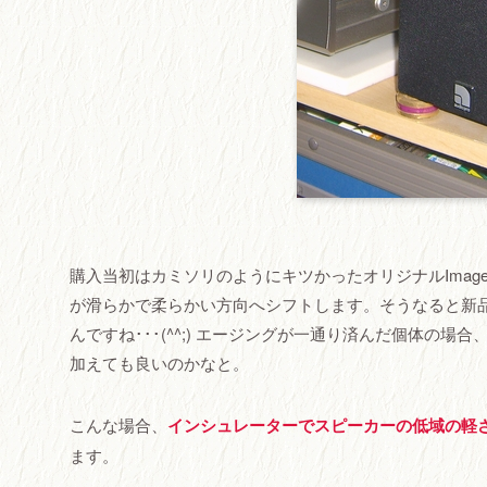
購入当初はカミソリのようにキツかったオリジナルImag
が滑らかで柔らかい方向へシフトします。そうなると新
んですね･･･(^^;) エージングが一通り済んだ個体
加えても良いのかなと。
こんな場合、
インシュレーターでスピーカーの低域の軽
ます。