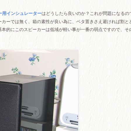
ー用インシュレーター
はどうしたら良いのか？これが問題になるの
ーカーでは無く、箱の素性が良い為に、ベタ置きさえ避ければ割と
基本的にこのスピーカーは低域が軽い事が一番の弱点ですので、そ
。