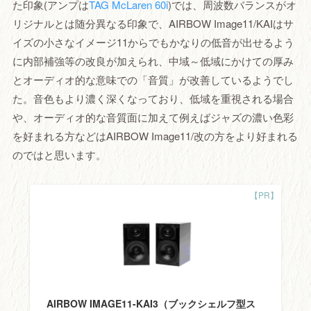
た印象(アンプは
TAG McLaren 60i
)では、周波数バランスがオ
リジナルとは随分異なる印象で、AIRBOW Image11/KAIはサ
イズの小さなイメージ11からでもかなりの低音が出せるよう
に内部補強等の改良が加えられ、中域～低域にかけての厚み
とオーディオ的な意味での「音質」が改善しているようでし
た。音色もより濃く深くなっており、低域を重視される場合
や、オーディオ的な音質面に加えて例えばジャズの濃い色彩
を好まれる方などはAIRBOW Image11/改の方をより好まれる
のではと思います。
AIRBOW IMAGE11-KAI3（ブックシェルフ型ス