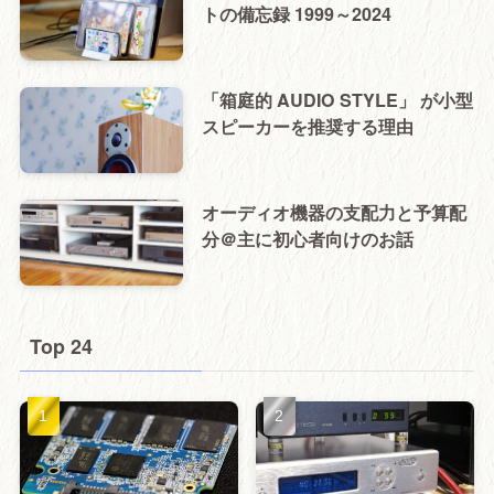
トの備忘録 1999～2024
「箱庭的 AUDIO STYLE」 が小型
スピーカーを推奨する理由
オーディオ機器の支配力と予算配
分＠主に初心者向けのお話
Top 24