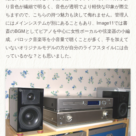
り音色が繊細で明るく、音色が透明でより軽快な印象が際立
ちますので、こちらの持つ魅力も決して侮れません。管理人
にはメインシステムが別にあることもあり、Image11では書
斎のBGMとしてピアノを中心に女性ボーカルや弦楽器の小編
成、バロック音楽等を小音量で聴くことが多く、手を加えて
いないオリジナルモデルの方が自分のライフスタイルには合
っているかな？とも思いました。