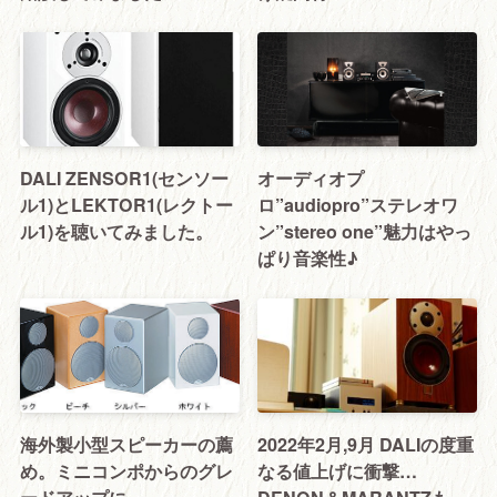
DALI ZENSOR1(センソー
オーディオプ
ル1)とLEKTOR1(レクトー
ロ”audiopro”ステレオワ
ル1)を聴いてみました。
ン”stereo one”魅力はやっ
ぱり音楽性♪
海外製小型スピーカーの薦
2022年2月,9月 DALIの度重
め。ミニコンポからのグレ
なる値上げに衝撃…