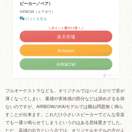
ピーカー／ペア）
AIRBOW（エアボウ）
口コミを見る
＼ポイント最大11倍！／
楽天市場
Amazon
AIRBOW
ポチップ
フルオーケストラなども、オリジナルではハイ上がりで音が
薄くなってしまい、量感や実体感の部分などは諦めざるを得
ないのですが、AIRBOWのKAIモデルでは概ね問題無く鳴ら
すことが出来ます。これだけ小さいスピーカーでどんな音楽
でも一通り鳴らせてしまうというのはある意味驚きでした。
ただ、高域の出方という点では、オリジナルモデルの方がよ