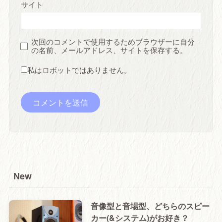
サイト
次回のコメントで使用するためブラウザーに自分
の名前、メールアドレス、サイトを保存する。
私はロボットではありません。
New
音像型と音場型、どちらのスピー
カー(&システム)がお好き？