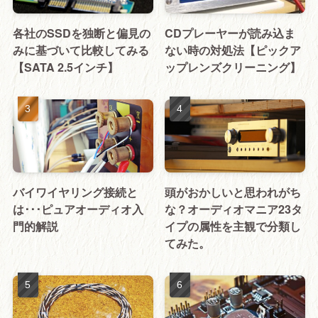
各社のSSDを独断と偏見の
CDプレーヤーが読み込ま
みに基づいて比較してみる
ない時の対処法【ピックア
【SATA 2.5インチ】
ップレンズクリーニング】
バイワイヤリング接続と
頭がおかしいと思われがち
は･･･ピュアオーディオ入
な？オーディオマニア23タ
門的解説
イプの属性を主観で分類し
てみた。