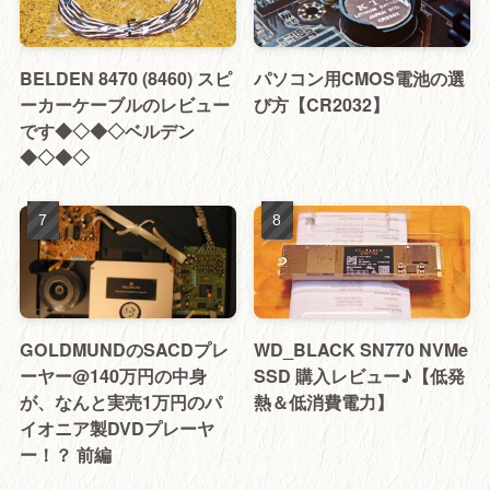
BELDEN 8470 (8460) スピ
パソコン用CMOS電池の選
ーカーケーブルのレビュー
び方【CR2032】
です◆◇◆◇ベルデン
◆◇◆◇
GOLDMUNDのSACDプレ
WD_BLACK SN770 NVMe
ーヤー@140万円の中身
SSD 購入レビュー♪【低発
が、なんと実売1万円のパ
熱＆低消費電力】
イオニア製DVDプレーヤ
ー！？ 前編