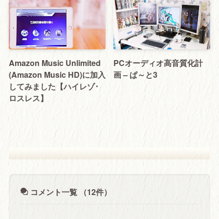
Amazon Music Unlimited
PCオーディオ高音質化計
(Amazon Music HD)に加入
画 – ぱ～と3
してみました【ハイレゾ･
ロスレス】
コメント一覧
（12件）