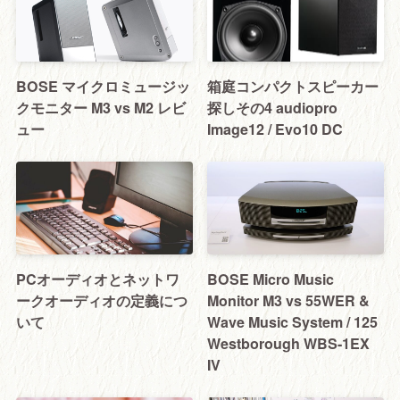
BOSE マイクロミュージッ
箱庭コンパクトスピーカー
クモニター M3 vs M2 レビ
探しその4 audiopro
ュー
Image12 / Evo10 DC
PCオーディオとネットワ
BOSE Micro Music
ークオーディオの定義につ
Monitor M3 vs 55WER &
いて
Wave Music System / 125
Westborough WBS-1EX
IV