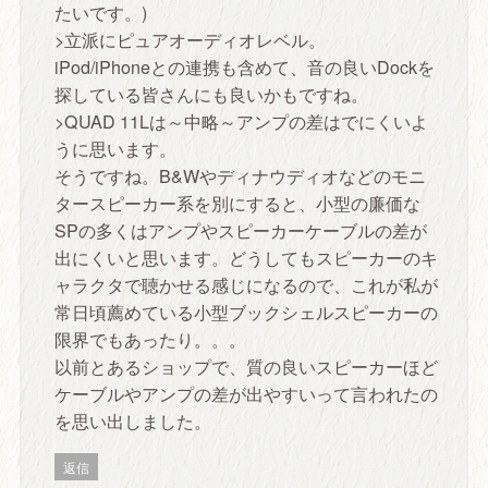
たいです。)
>立派にピュアオーディオレベル。
iPod/iPhoneとの連携も含めて、音の良いDockを
探している皆さんにも良いかもですね。
>QUAD 11Lは～中略～アンプの差はでにくいよ
うに思います。
そうですね。B&Wやディナウディオなどのモニ
タースピーカー系を別にすると、小型の廉価な
SPの多くはアンプやスピーカーケーブルの差が
出にくいと思います。どうしてもスピーカーのキ
ャラクタで聴かせる感じになるので、これが私が
常日頃薦めている小型ブックシェルスピーカーの
限界でもあったり。。。
以前とあるショップで、質の良いスピーカーほど
ケーブルやアンプの差が出やすいって言われたの
を思い出しました。
返信