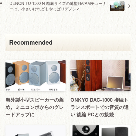
DENON TU-1500-N 箱庭サイズの薄型FM/AMチューナ
ーは、小さいけれどもやっぱりデノン♪
Recommended
海外製小型スピーカーの薦
ONKYO DAC-1000 接続ト
め。ミニコンポからのグレ
ランスポートでの音質の違
ードアップに
い 後編 PCとの接続