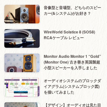
音像型と音場型、どちらのスピー
カー(&システム)がお好き？
WireWorld Solstice 8 (SOS8)
RCAケーブル レビュー
Monitor Audio Monitor 1 “Gold”
(Monitor One) 古き善き英国製超
小型スピーカーを入手しました
オーディオシステムのブロックダ
イアグラム(システムブロック図)
を描いてみました
【デザイン】オーディオは見た目