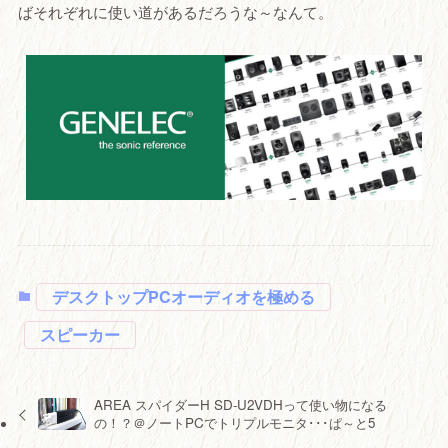
ばそれぞれに使い道があるだろうな～なんて。
デスクトップPCオーディオを極める
スピーカー
AREA スパイダーH SD-U2VDHって使い物になる
の！？＠ノートPCでトリプルモニタ･･･ぱ～と5