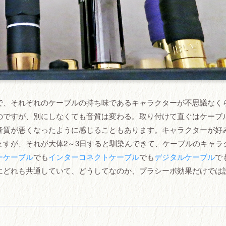
で、それぞれのケーブルの持ち味であるキャラクターが不思議なく
のですが、別にしなくても音質は変わる。取り付けて直ぐはケーブ
音質が悪くなったように感じることもあります。キャラクターが好
すが、それが大体2～3日すると馴染んできて、ケーブルのキャラ
ーケーブル
でも
インターコネクトケーブル
でも
デジタルケーブル
で
にどれも共通していて、どうしてなのか、プラシーボ効果だけでは