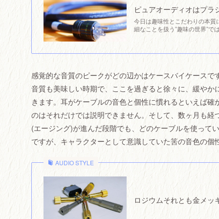
ピュアオーディオはプラ
今日は趣味性とこだわりの本質
細なことを扱う”趣味の世界”で
感覚的な音質のピークがどの辺かはケースバイケースで
音質も美味しい時期で、ここを過ぎると徐々に、緩やか
きます。耳がケーブルの音色と個性に慣れるといえば確
のはそれだけでは説明できません。そして、数ヶ月も経
(エージング)が進んだ段階でも、どのケーブルを使って
ですが、キャラクターとして意識していた筈の音色の個
AUDIO STYLE
ロジウムそれとも金メッ