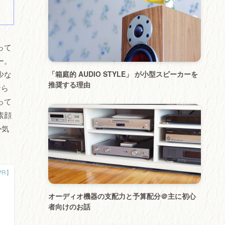
って
ー。
「箱庭的 AUDIO STYLE」 が小型スピーカーを
少な
推奨する理由
なら
って
素顔
か気
オーディオ機器の支配力と予算配分＠主に初心
者向けのお話