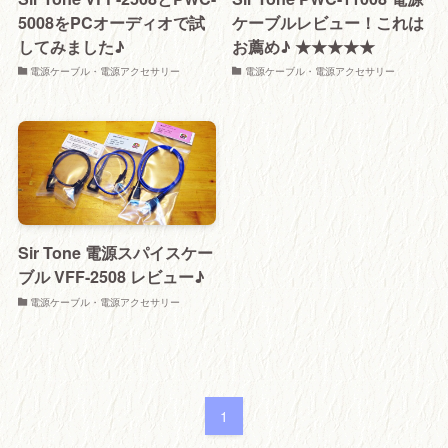
5008をPCオーディオで試
ケーブルレビュー！これは
してみました♪
お薦め♪ ★★★★★
電源ケーブル・電源アクセサリー
電源ケーブル・電源アクセサリー
Sir Tone 電源スパイスケー
ブル VFF-2508 レビュー♪
電源ケーブル・電源アクセサリー
1