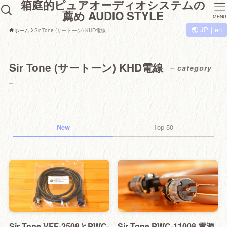
箱庭的ピュアオーディオシステムの
薦め AUDIO STYLE
MENU
🌏 JP｜en
ホーム
Sir Tone (サートーン) KHD電線
Sir Tone (サートーン) KHD電線
– category
–
New
Top 50
Sir Tone VFF-2508とPWC-
Sir Tone PWC-11008 電源