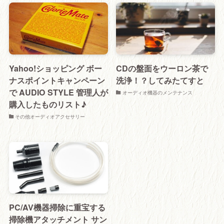
Yahoo!ショッピング ボー
CDの盤面をウーロン茶で
ナスポイントキャンペーン
洗浄！？してみたてすと
で AUDIO STYLE 管理人が
オーディオ機器のメンテナンス
購入したものリスト♪
その他オーディオアクセサリー
PC/AV機器掃除に重宝する
掃除機アタッチメント サン