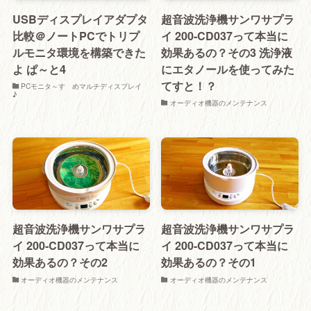
USBディスプレイアダプタ
超音波洗浄機サンワサプラ
比較＠ノートPCでトリプ
イ 200-CD037って本当に
ルモニタ環境を構築できた
効果あるの？その3 洗浄液
よ ぱ～と4
にエタノールを使ってみた
てすと！？
PCモニタ～すゝめマルチディスプレイ
♪
オーディオ機器のメンテナンス
超音波洗浄機サンワサプラ
超音波洗浄機サンワサプラ
イ 200-CD037って本当に
イ 200-CD037って本当に
効果あるの？その2
効果あるの？その1
オーディオ機器のメンテナンス
オーディオ機器のメンテナンス