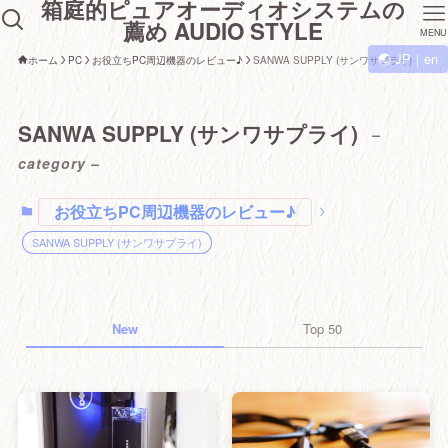
箱庭的ピュアオーディオシステムの
薦め AUDIO STYLE
MENU
🌏 JP｜en
ホーム
PC
お役立ちPC周辺機器のレビュー♪
SANWA SUPPLY (サンワサプライ)
SANWA SUPPLY (サンワサプライ)
–
category –
お役立ちPC周辺機器のレビュー♪
SANWA SUPPLY (サンワサプライ)
New
Top 50