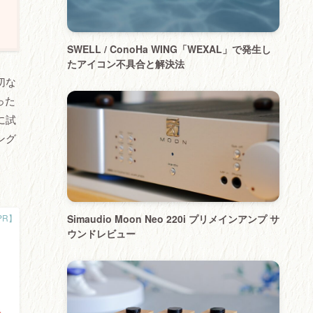
SWELL / ConoHa WING「WEXAL」で発生し
たアイコン不具合と解決法
切な
った
に試
ング
Simaudio Moon Neo 220i プリメインアンプ サ
ウンドレビュー