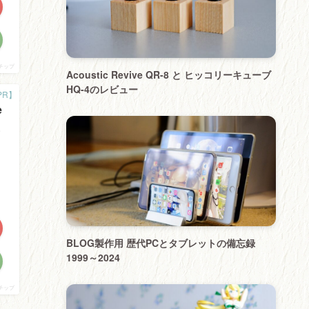
チップ
Acoustic Revive QR-8 と ヒッコリーキューブ
HQ-4のレビュー
e
BLOG製作用 歴代PCとタブレットの備忘録
1999～2024
チップ