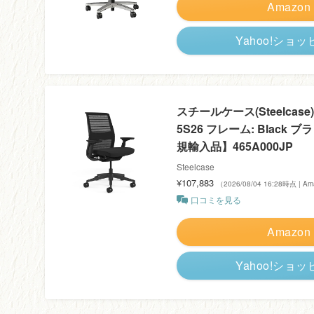
Amazon
Yahoo!ショ
スチールケース(Steelcase) T
5S26 フレーム: Black ブ
規輸入品】465A000JP
Steelcase
¥107,883
（2026/08/04 16:28時点 | 
口コミを見る
Amazon
Yahoo!ショ