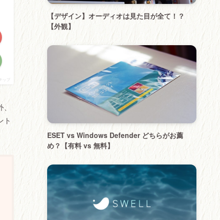
【デザイン】オーディオは見た目が全て！？
【外観】
チップ
外、
ント
ESET vs Windows Defender どちらがお薦
め？【有料 vs 無料】