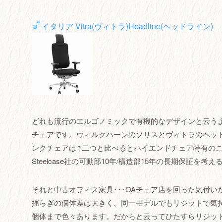
イタリア Vitra(ヴィトラ)Headline(ヘッドライン)
どれも流行のエルゴノミックで有機的なデザインと云う
チェアです。ウィルクハーンのソリスとヴィトラのヘッ
ンクチェアは↑二つと比べるとハイエンドチェア特有の
Steelcase社の可動部10年/構造部15年の長期保証を
それと中古オフィス家具･･･OAチェア店を回った気付
揺らぎの個体差は大きく、同一モデルでもリジットで気
個体まで色々あります。だからと云ってひたすらリジッ