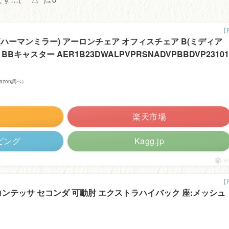
ler (ハーマンミラー) アーロンチェア オフィスチェア B(ミディア
BBキャスター AER1B23DWALPVPRSNADVPBBDVP23101
Amazon調べ）
楽天市場
ッピング
Kagg.jp
ポ
コンテッサ セコンダ 可動肘 エクストラハイバック 座:メッシュ