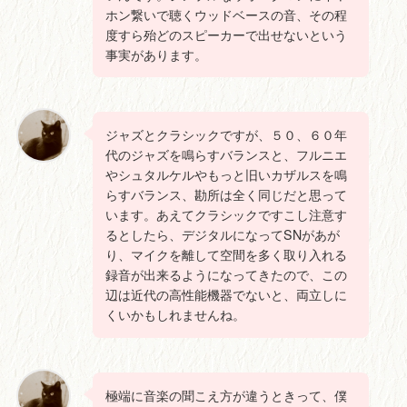
ホン繋いで聴くウッドベースの音、その程
度すら殆どのスピーカーで出せないという
事実があります。
ジャズとクラシックですが、５０、６０年
代のジャズを鳴らすバランスと、フルニエ
やシュタルケルやもっと旧いカザルスを鳴
らすバランス、勘所は全く同じだと思って
います。あえてクラシックですこし注意す
るとしたら、デジタルになってSNがあが
り、マイクを離して空間を多く取り入れる
録音が出来るようになってきたので、この
辺は近代の高性能機器でないと、両立しに
くいかもしれませんね。
極端に音楽の聞こえ方が違うときって、僕