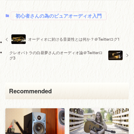
初心者さんの為のピュアオーディオ入門
オーディオに於ける音楽性とは何か？＠Twitterログ1
クレオパトラの白昼夢さんのオーディオ論＠Twitterロ
グ3
Recommended