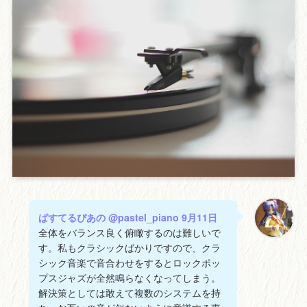
ぱすてるぴあの @pastel_piano 9月11日
全体をバランス良く俯瞰するのは難しいで
す。私もクラシックばかりですので、クラ
シック音楽で音合わせをするとロックポッ
プスジャズが全然鳴らなくなってしまう。
解決策としては敢えて複数のシステムを持