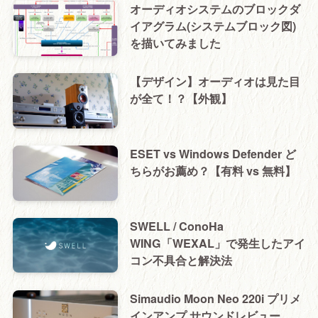
オーディオシステムのブロックダ
イアグラム(システムブロック図)
を描いてみました
【デザイン】オーディオは見た目
が全て！？【外観】
ESET vs Windows Defender ど
ちらがお薦め？【有料 vs 無料】
SWELL / ConoHa
WING「WEXAL」で発生したアイ
コン不具合と解決法
Simaudio Moon Neo 220i プリメ
インアンプ サウンドレビュー