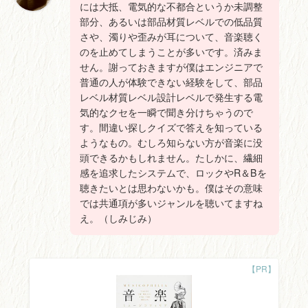
には大抵、電気的な不都合というか未調整
部分、あるいは部品材質レベルでの低品質
さや、濁りや歪みが耳について、音楽聴く
のを止めてしまうことが多いです。済みま
せん。謝っておきますが僕はエンジニアで
普通の人が体験できない経験をして、部品
レベル材質レベル設計レベルで発生する電
気的なクセを一瞬で聞き分けちゃうので
す。間違い探しクイズで答えを知っている
ようなもの。むしろ知らない方が音楽に没
頭できるかもしれません。たしかに、繊細
感を追求したシステムで、ロックやR＆Bを
聴きたいとは思わないかも。僕はその意味
では共通項が多いジャンルを聴いてますね
え。（しみじみ）