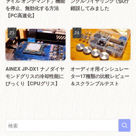
ァイル オンデマンド」機能
ングルワイヤリングで試行
を停止、無効化する方法
錯誤してみました
【PC高速化】
AINEX JP-DX1 ナノダイヤ
オーディオ用インシュレー
モンドグリスの冷却性能に
ター17種類の比較レビュー
びっくり【CPUグリス】
＆スクランブルテスト