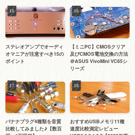
ステレオアンプでオーディ
【ミニPC】CMOSクリア
オマニアが注意すべき15の
及びCMOS電池交換の方法
ポイント
＠ASUS VivoMini VC65シ
リーズ
バナナプラグ4種類を音質
おすすめUSBメモリ11種
比較してみました♪【数百
速度比較測定レビュー