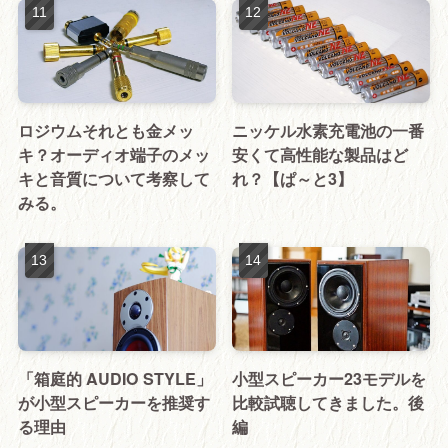
ロジウムそれとも金メッ
ニッケル水素充電池の一番
キ？オーディオ端子のメッ
安くて高性能な製品はど
キと音質について考察して
れ？【ぱ～と3】
みる。
「箱庭的 AUDIO STYLE」
小型スピーカー23モデルを
が小型スピーカーを推奨す
比較試聴してきました。後
る理由
編