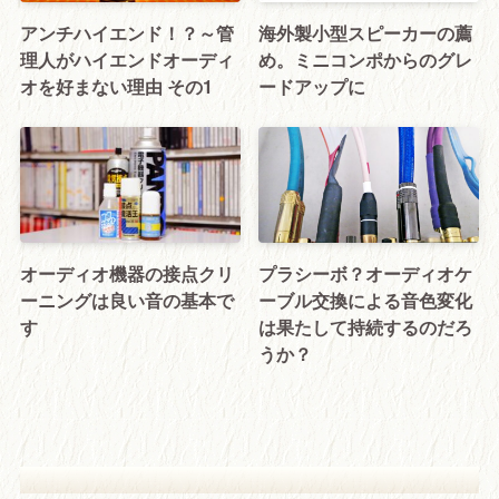
アンチハイエンド！？～管
海外製小型スピーカーの薦
理人がハイエンドオーディ
め。ミニコンポからのグレ
オを好まない理由 その1
ードアップに
オーディオ機器の接点クリ
プラシーボ？オーディオケ
ーニングは良い音の基本で
ーブル交換による音色変化
す
は果たして持続するのだろ
うか？