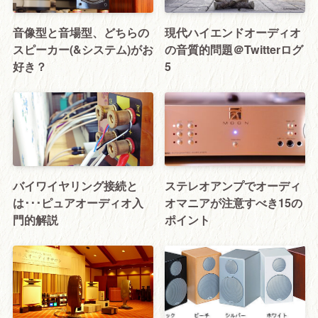
音像型と音場型、どちらの
現代ハイエンドオーディオ
スピーカー(&システム)がお
の音質的問題＠Twitterログ
好き？
5
バイワイヤリング接続と
ステレオアンプでオーディ
は･･･ピュアオーディオ入
オマニアが注意すべき15の
門的解説
ポイント