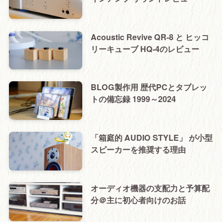
Acoustic Revive QR-8 と ヒッコ
リーキューブ HQ-4のレビュー
BLOG製作用 歴代PCとタブレッ
トの備忘録 1999～2024
「箱庭的 AUDIO STYLE」 が小型
スピーカーを推奨する理由
オーディオ機器の支配力と予算配
分＠主に初心者向けのお話