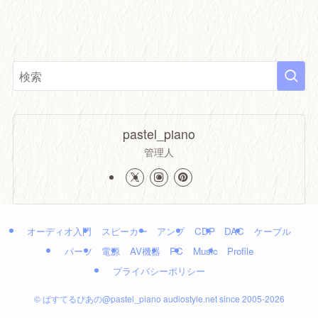
pastel_piano
管理人
オーディオ入門
スピーカー
アンプ
CDP
DAC
ケーブル
パーツ
電源
AV機器
PC
Music
Profile
プライバシーポリシー
©
ぱすてるぴあの@pastel_piano audiostyle.net since 2005-2026