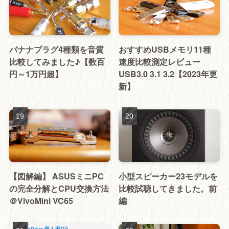
バナナプラグ4種類を音質
おすすめUSBメモリ11種
比較してみました♪【数百
速度比較測定レビュー
円～1万円超】
USB3.0 3.1 3.2【2023年更
新】
【図解編】 ASUSミニPC
小型スピーカー23モデルを
の完全分解とCPU交換方法
比較試聴してきました。前
＠VivoMini VC65
編