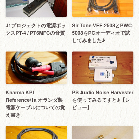
J1プロジェクトの電源ボッ
Sir Tone VFF-2508とPWC-
クスPT-4 / PT6MFCの音質
5008をPCオーディオで試
してみました♪
Kharma KPL
PS Audio Noise Harvester
Reference/1a オランダ製
を使ってみるてすと♪【レ
電源ケーブルについての覚
ビュー】
え書き。