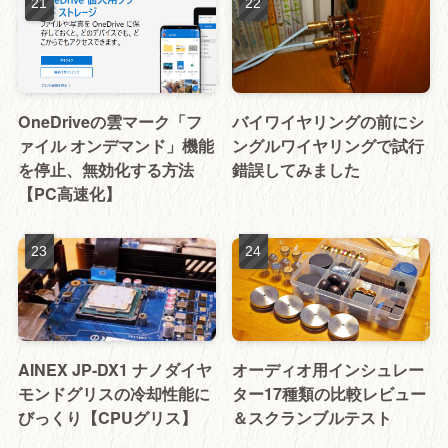
OneDriveの雲マーク「フ
バイワイヤリングの前にシ
ァイル オンデマンド」機能
ングルワイヤリングで試行
を停止、無効化する方法
錯誤してみました
【PC高速化】
AINEX JP-DX1 ナノダイヤ
オーディオ用インシュレー
モンドグリスの冷却性能に
ター17種類の比較レビュー
びっくり【CPUグリス】
＆スクランブルテスト