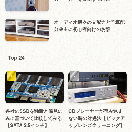
オーディオ機器の支配力と予算配
分＠主に初心者向けのお話
Top 24
各社のSSDを独断と偏見の
CDプレーヤーが読み込ま
みに基づいて比較してみる
ない時の対処法【ピックア
【SATA 2.5インチ】
ップレンズクリーニング】