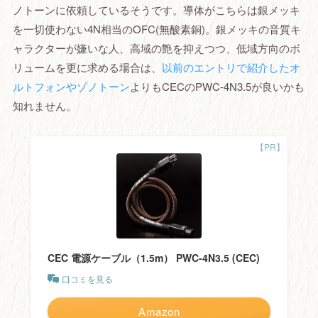
ノトーンに依頼しているそうです。導体がこちらは銀メッキ
を一切使わない4N相当のOFC(無酸素銅)。銀メッキの音質キ
ャラクターが嫌いな人、高域の艶を抑えつつ、低域方向のボ
リュームを更に求める場合は、
以前のエントリで紹介したオ
ルトフォンやゾノトーン
よりもCECのPWC-4N3.5が良いかも
知れません。
CEC 電源ケーブル（1.5m） PWC-4N3.5 (CEC)
口コミを見る
Amazon