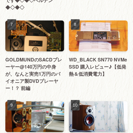
です◆◇◆◇ベルデン
◆◇◆◇
GOLDMUNDのSACDプレ
WD_BLACK SN770 NVMe
ーヤー@140万円の中身
SSD 購入レビュー♪【低発
が、なんと実売1万円のパ
熱＆低消費電力】
イオニア製DVDプレーヤ
ー！？ 前編