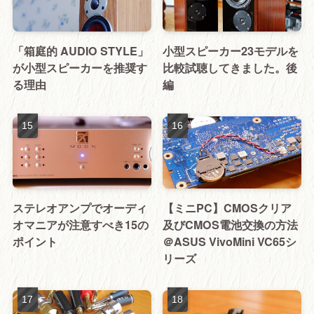
「箱庭的 AUDIO STYLE」
小型スピーカー23モデルを
が小型スピーカーを推奨す
比較試聴してきました。後
る理由
編
ステレオアンプでオーディ
【ミニPC】CMOSクリア
オマニアが注意すべき15の
及びCMOS電池交換の方法
ポイント
＠ASUS VivoMini VC65シ
リーズ