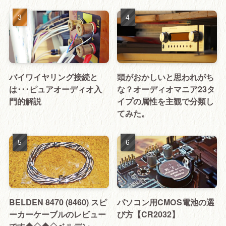
バイワイヤリング接続と
頭がおかしいと思われがち
は･･･ピュアオーディオ入
な？オーディオマニア23タ
門的解説
イプの属性を主観で分類し
てみた。
BELDEN 8470 (8460) スピ
パソコン用CMOS電池の選
ーカーケーブルのレビュー
び方【CR2032】