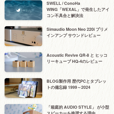
SWELL / ConoHa
WING「WEXAL」で発生したアイ
コン不具合と解決法
Simaudio Moon Neo 220i プリメ
インアンプ サウンドレビュー
Acoustic Revive QR-8 と ヒッコ
リーキューブ HQ-4のレビュー
BLOG製作用 歴代PCとタブレッ
トの備忘録 1999～2024
「箱庭的 AUDIO STYLE」 が小型
スピーカーを推奨する理由