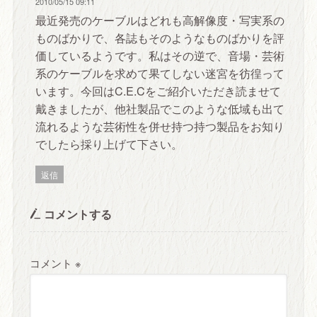
2010/05/15 09:11
最近発売のケーブルはどれも高解像度・写実系の
ものばかりで、各誌もそのようなものばかりを評
価しているようです。私はその逆で、音場・芸術
系のケーブルを求めて果てしない迷宮を彷徨って
います。今回はC.E.Cをご紹介いただき読ませて
戴きましたが、他社製品でこのような低域も出て
流れるような芸術性を併せ持つ持つ製品をお知り
でしたら採り上げて下さい。
返信
コメントする
コメント
※