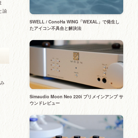
ま
と諭
SWELL / ConoHa WING「WEXAL」で発生し
たアイコン不具合と解決法
れ
み
Simaudio Moon Neo 220i プリメインアンプ サ
ウンドレビュー