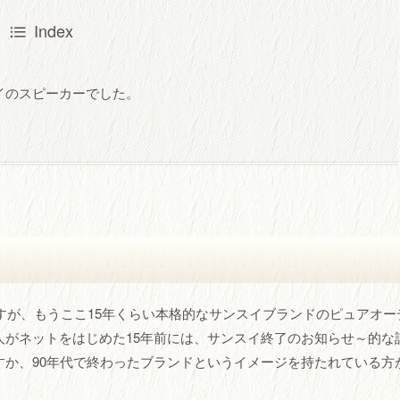
Index
イのスピーカーでした。
ですが、もうここ15年くらい本格的なサンスイブランドのピュアオー
がネットをはじめた15年前には、サンスイ終了のお知らせ～的な
か、90年代で終わったブランドというイメージを持たれている方