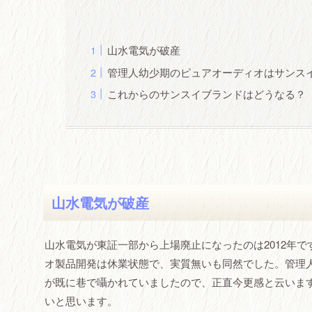
山水電気が破産
管理人幼少期のピュアオーディオはサンス
これからのサンスイブランドはどうなる？
山水電気が破産
山水電気が東証一部から上場廃止になったのは2012年
オ製品開発は休業状態で、実質無いも同然でした。管理人
が既に巷で囁かれていましたので、正直今更感と云います
いと思います。