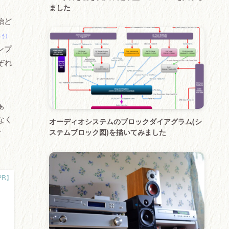
ました
殆ど
う)
ンプ
ぞれ
ぁ
なく
オーディオシステムのブロックダイアグラム(シ
ステムブロック図)を描いてみました
す