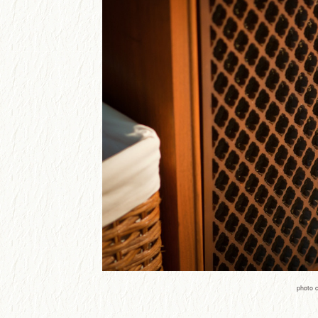
photo c