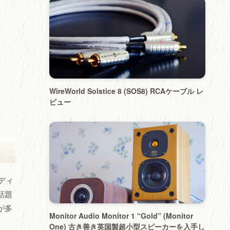
WireWorld Solstice 8 (SOS8) RCAケーブル レ
ビュー
ディ
話題
が多
Monitor Audio Monitor 1 “Gold” (Monitor
One) 古き善き英国製超小型スピーカーを入手し