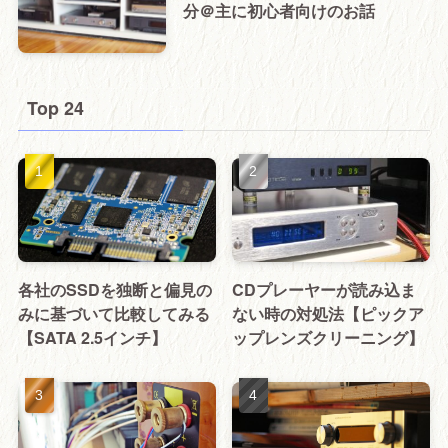
分＠主に初心者向けのお話
Top 24
各社のSSDを独断と偏見の
CDプレーヤーが読み込ま
みに基づいて比較してみる
ない時の対処法【ピックア
【SATA 2.5インチ】
ップレンズクリーニング】