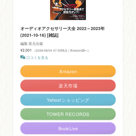
オーディオアクセサリー大全 2022～2023年
(2021-10-16) [雑誌]
編集:音元出版
¥2,001
（2026/08/04 07:30時点 | Amazon調べ）
口コミを見る
Amazon
楽天市場
Yahoo!ショッピング
TOWER RECORDS
BookLive