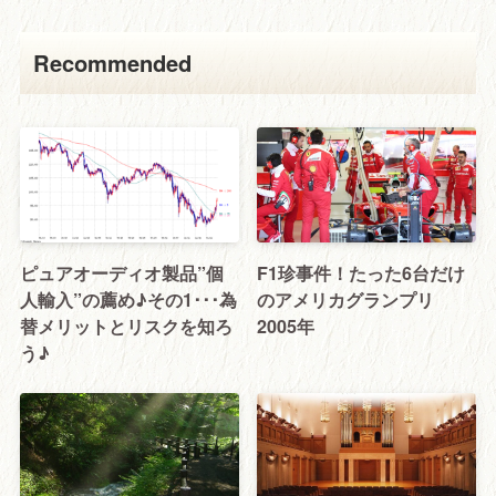
Recommended
ピュアオーディオ製品”個
F1珍事件！たった6台だけ
人輸入”の薦め♪その1･･･為
のアメリカグランプリ
替メリットとリスクを知ろ
2005年
う♪