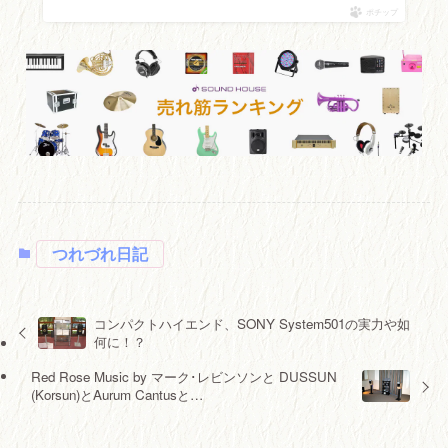
ポチップ
つれづれ日記
コンパクトハイエンド、SONY System501の実力や如
何に！？
Red Rose Music by マーク･レビンソンと DUSSUN
(Korsun)とAurum Cantusと…