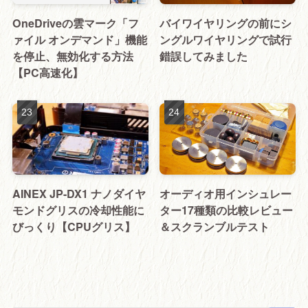
OneDriveの雲マーク「フ
バイワイヤリングの前にシ
ァイル オンデマンド」機能
ングルワイヤリングで試行
を停止、無効化する方法
錯誤してみました
【PC高速化】
AINEX JP-DX1 ナノダイヤ
オーディオ用インシュレー
モンドグリスの冷却性能に
ター17種類の比較レビュー
びっくり【CPUグリス】
＆スクランブルテスト