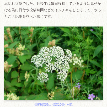
息切れ状態でした。月後半は毎日投稿しているように見せか
ける為に日付や投稿時間などのインチキをしまくって、やっ
とこさ記事を並べた感じです。
長野県高峰山 標高2000m付近