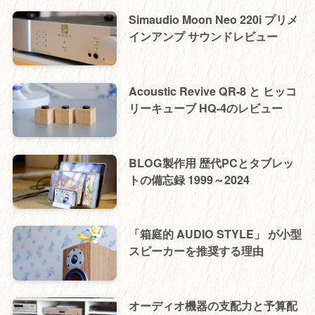
Simaudio Moon Neo 220i プリメ
インアンプ サウンドレビュー
Acoustic Revive QR-8 と ヒッコ
リーキューブ HQ-4のレビュー
BLOG製作用 歴代PCとタブレッ
トの備忘録 1999～2024
「箱庭的 AUDIO STYLE」 が小型
スピーカーを推奨する理由
オーディオ機器の支配力と予算配