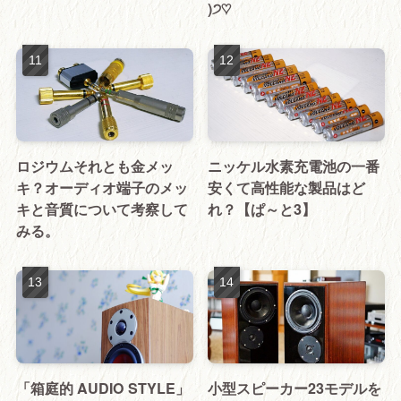
)੭♡
ロジウムそれとも金メッ
ニッケル水素充電池の一番
キ？オーディオ端子のメッ
安くて高性能な製品はど
キと音質について考察して
れ？【ぱ～と3】
みる。
「箱庭的 AUDIO STYLE」
小型スピーカー23モデルを