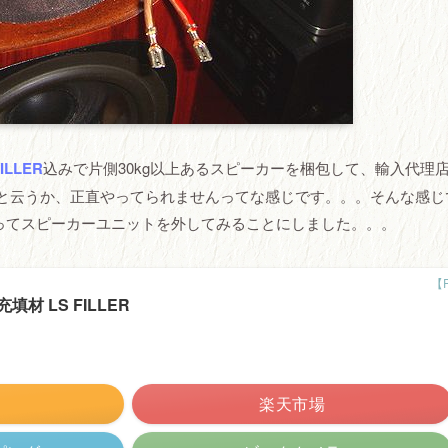
FILLER
込みで片側30kg以上あるスピーカーを梱包して、輸入代理
と云うか、正直やってられませんってな感じです。。。そんな感じ
ってスピーカーユニットを外してみることにしました。。。
材 LS FILLER
楽天市場