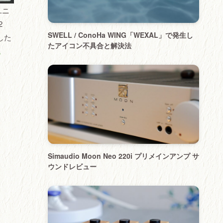
ユニ
2
SWELL / ConoHa WING「WEXAL」で発生し
した
たアイコン不具合と解決法
。
Simaudio Moon Neo 220i プリメインアンプ サ
ウンドレビュー