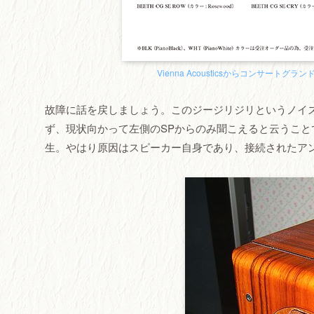
Vienna Acousticsからコンサートグ
故障に話を戻しましょう。このジージリジリというノイ
ず、現状向かって左側のSPからのみ聞こえると云うこ
生。やはり原因はスピーカー自身であり、接続されたア