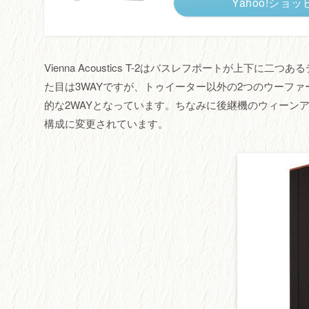
Yahoo!ショ
Vienna Acoustics T-2はバスレフポートが上
た目は3WAYですが、トゥイーター以外の2つのウーフ
的な2WAYとなっています。ちなみに後継機のウィーンア
構成に変更されています。