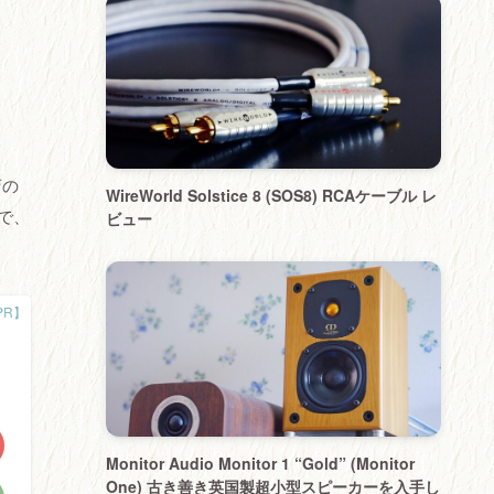
店の
WireWorld Solstice 8 (SOS8) RCAケーブル レ
で、
ビュー
Monitor Audio Monitor 1 “Gold” (Monitor
One) 古き善き英国製超小型スピーカーを入手し