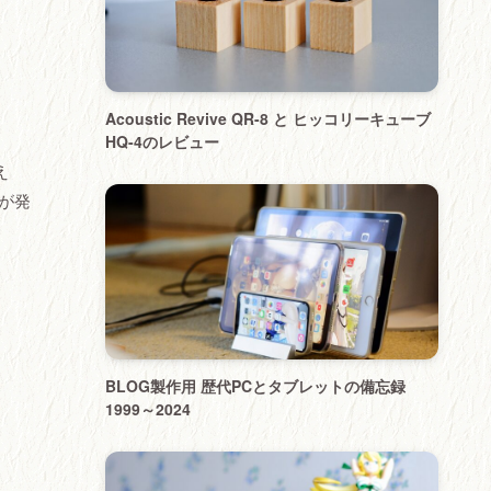
Acoustic Revive QR-8 と ヒッコリーキューブ
HQ-4のレビュー
え
が発
BLOG製作用 歴代PCとタブレットの備忘録
1999～2024