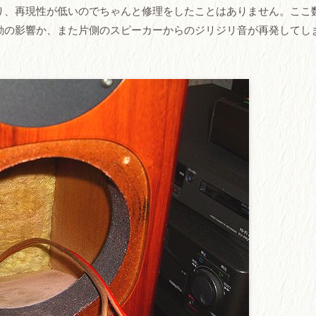
り、再現性が低いのでちゃんと修理をしたことはありません。ここ
動の影響か、また片側のスピーカーからのジリジリ音が再発してし