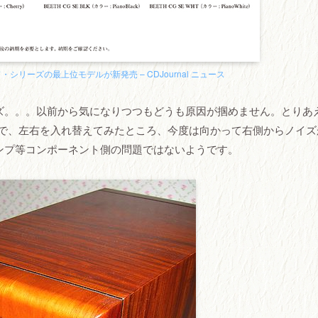
ランド・シリーズの最上位モデルが新発売 – CDJournal ニュース
ズ。。。以前から気になりつつもどうも原因が掴めません。とりあ
とで、左右を入れ替えてみたところ、今度は向かって右側からノイズ
ンプ等コンポーネント側の問題ではないようです。