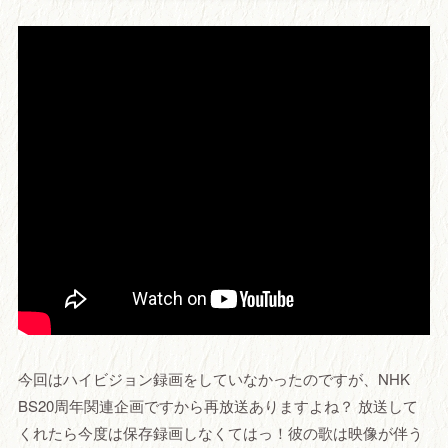
今回はハイビジョン録画をしていなかったのですが、NHK
BS20周年関連企画ですから再放送ありますよね？ 放送して
くれたら今度は保存録画しなくてはっ！彼の歌は映像が伴う