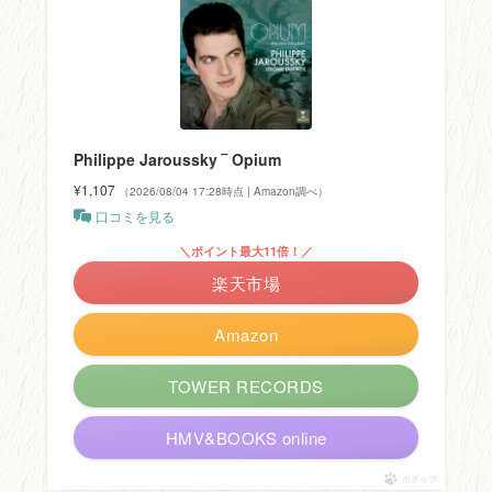
Philippe Jaroussky ‾ Opium
¥1,107
（2026/08/04 17:28時点 | Amazon調べ）
口コミを見る
＼ポイント最大11倍！／
楽天市場
Amazon
TOWER RECORDS
HMV&BOOKS online
ポチップ