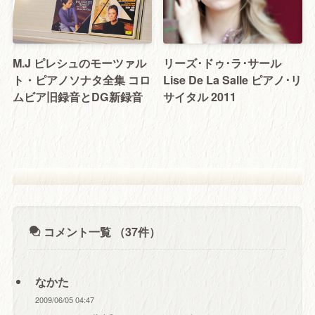
M.J ピレシュのモーツァル
リーズ･ドゥ･ラ･サール
ト・ピアノソナタ全集 コロ
Lise De La Salle ピアノ･リ
ムビア旧録音とDG新録音
サイタル 2011
コメント一覧
（37件）
なかた
2009/06/05 04:47