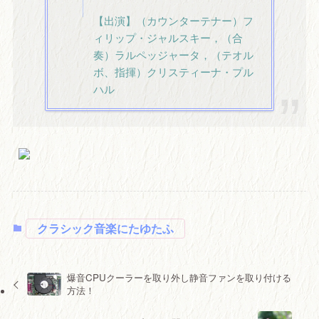
【出演】（カウンターテナー）フ
ィリップ・ジャルスキー，（合
奏）ラルペッジャータ，（テオル
ボ、指揮）クリスティーナ・プル
ハル
クラシック音楽にたゆたふ
爆音CPUクーラーを取り外し静音ファンを取り付ける
方法！