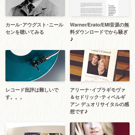
カール･アウグスト･ニール
Warner/Erato/EMI音源の無
センを聴いてみる
料ダウンロードでから騒ぎ
♪
レコード批評は難しいで
アリーナ･イブラギモヴァ
す。。。
＆セドリック･ティベルギ
アン デュオリサイタルの感
想です♪