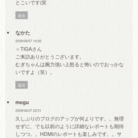
とこいです(笑
返信
なかた
2009/06/07 14:26
＞TIGAさん
ご来訪ありがとうございます。
むぎちゃんは腕力強い上怒ると怖いのでおっかな
いですよ（笑）。
返信
mogu
2009/06/07 23:51
久しぶりのブログのアップが何よりです。。無理
せずに、でも以前のように詳細なレポートも期待
しつつ。。HDMIのレポートも楽しみです。。サ