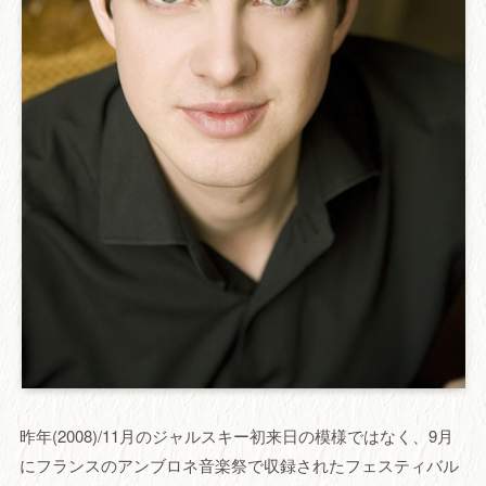
昨年(2008)/11月のジャルスキー初来日の模様ではなく、9月
にフランスのアンブロネ音楽祭で収録されたフェスティバル