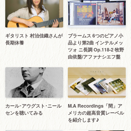
ギタリスト 村治佳織さんが
ブラームス 6つのピアノ小
長期休養
品より第2曲 インテルメッ
ツォ ニ長調 Op.118-2 牧野
由依盤/アファナシエフ盤
カール･アウグスト･ニール
M.A Recordings「間」ア
センを聴いてみる
メリカの超高音質レーベル
を紹介します♪