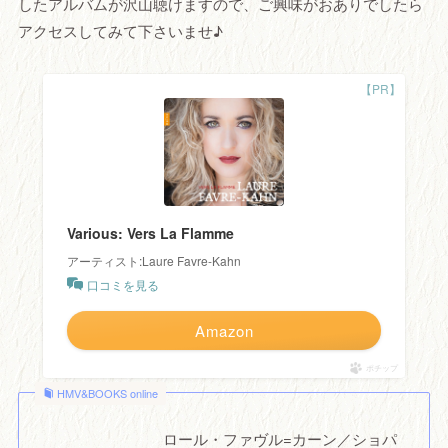
したアルバムが沢山聴けますので、ご興味がおありでしたら
アクセスしてみて下さいませ♪
Various: Vers La Flamme
アーティスト:Laure Favre-Kahn
口コミを見る
Amazon
ポチップ
HMV&BOOKS online
ロール・ファヴル=カーン／ショパ