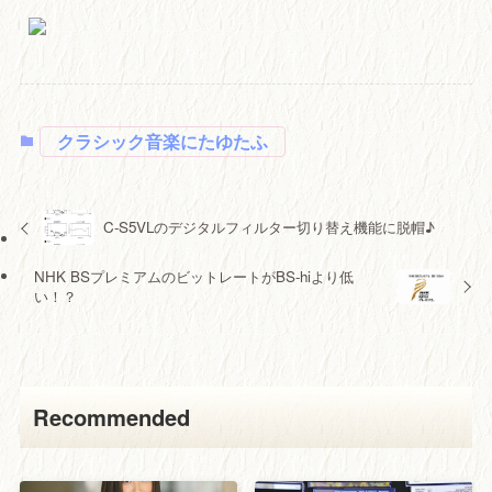
クラシック音楽にたゆたふ
C-S5VLのデジタルフィルター切り替え機能に脱帽♪
NHK BSプレミアムのビットレートがBS-hiより低
い！？
Recommended