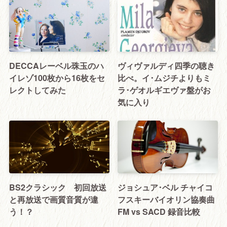
DECCAレーベル珠玉のハ
ヴィヴァルディ四季の聴き
イレゾ100枚から16枚をセ
比べ。イ･ムジチよりもミ
レクトしてみた
ラ･ゲオルギエヴァ盤がお
気に入り
BS2クラシック 初回放送
ジョシュア･ベル チャイコ
と再放送で画質音質が違
フスキーバイオリン協奏曲
う！？
FM vs SACD 録音比較