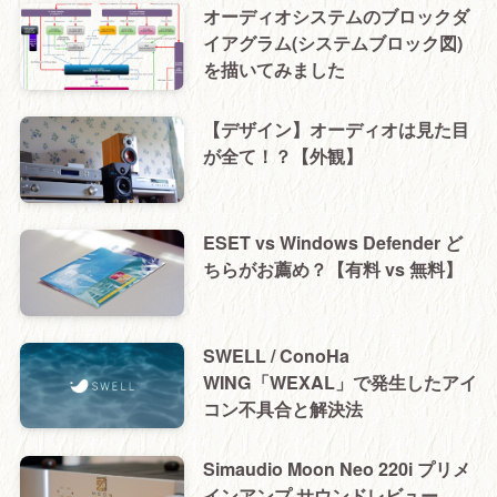
オーディオシステムのブロックダ
イアグラム(システムブロック図)
を描いてみました
【デザイン】オーディオは見た目
が全て！？【外観】
ESET vs Windows Defender ど
ちらがお薦め？【有料 vs 無料】
SWELL / ConoHa
WING「WEXAL」で発生したアイ
コン不具合と解決法
Simaudio Moon Neo 220i プリメ
インアンプ サウンドレビュー