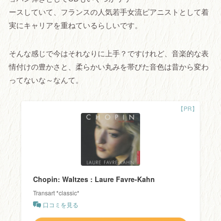
ースしていて、フランスの人気若手女流ピアニストとして着
実にキャリアを重ねているらしいです。
そんな感じで今はそれなりに上手？ですけれど、音楽的な表
情付けの豊かさと、柔らかい丸みを帯びた音色は昔から変わ
ってないな～なんて。
Chopin: Waltzes : Laure Favre-Kahn
Transart *classic*
口コミを見る