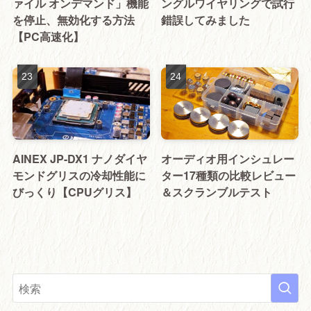
ァイル オンデマンド」機能
ングルワイヤリングで試行
を停止、無効化する方法
錯誤してみました
【PC高速化】
AINEX JP-DX1 ナノダイヤ
オーディオ用インシュレー
モンドグリスの冷却性能に
ター17種類の比較レビュー
びっくり【CPUグリス】
＆スクランブルテスト