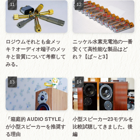
ロジウムそれとも金メッ
ニッケル水素充電池の一番
キ？オーディオ端子のメッ
安くて高性能な製品はど
キと音質について考察して
れ？【ぱ～と3】
みる。
「箱庭的 AUDIO STYLE」
小型スピーカー23モデルを
が小型スピーカーを推奨す
比較試聴してきました。後
る理由
編