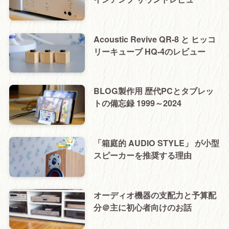
Acoustic Revive QR-8 と ヒッコ
リーキューブ HQ-4のレビュー
BLOG製作用 歴代PCとタブレッ
トの備忘録 1999～2024
「箱庭的 AUDIO STYLE」 が小型
スピーカーを推奨する理由
オーディオ機器の支配力と予算配
分＠主に初心者向けのお話