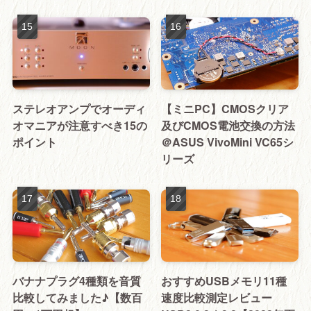
ステレオアンプでオーディ
【ミニPC】CMOSクリア
オマニアが注意すべき15の
及びCMOS電池交換の方法
ポイント
＠ASUS VivoMini VC65シ
リーズ
バナナプラグ4種類を音質
おすすめUSBメモリ11種
比較してみました♪【数百
速度比較測定レビュー