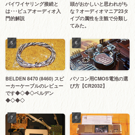
バイワイヤリング接続と
頭がおかしいと思われがち
は･･･ピュアオーディオ入
な？オーディオマニア23タ
門的解説
イプの属性を主観で分類し
てみた。
BELDEN 8470 (8460) スピ
パソコン用CMOS電池の選
ーカーケーブルのレビュー
び方【CR2032】
です◆◇◆◇ベルデン
◆◇◆◇