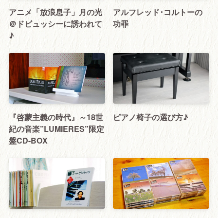
アニメ「放浪息子」月の光
アルフレッド･コルトーの
＠ドビュッシーに誘われて
功罪
♪
『啓蒙主義の時代』～18世
ピアノ椅子の選び方♪
紀の音楽”LUMIERES”限定
盤CD-BOX