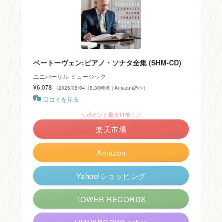
ベートーヴェン:ピアノ・ソナタ全集 (SHM-CD)
ユニバーサル ミュージック
¥6,078
（2026/08/04 18:30時点 | Amazon調べ）
口コミを見る
＼ポイント最大11倍！／
楽天市場
Amazon
Yahoo!ショッピング
TOWER RECORDS