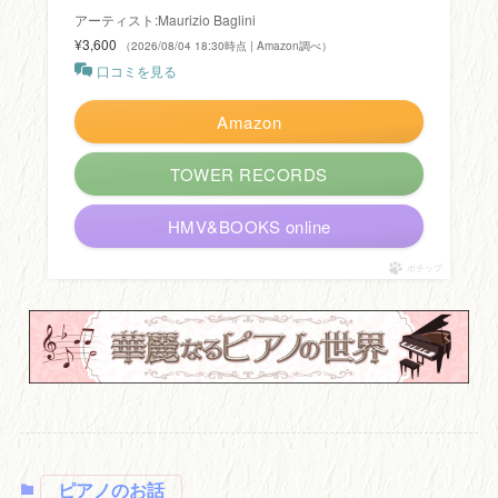
アーティスト:Maurizio Baglini
¥3,600
（2026/08/04 18:30時点 | Amazon調べ）
口コミを見る
Amazon
TOWER RECORDS
HMV&BOOKS online
ポチップ
ピアノのお話