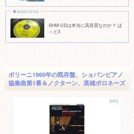
AUDIO STYLE
SHM-CDは本当に高音質なのか？ ぱ
～と3
ポリーニ1960年の既存盤、ショパンピアノ
協奏曲第1番＆ノクターン、英雄ポロネーズ