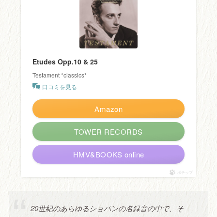
Etudes Opp.10 & 25
Testament *classics*
口コミを見る
Amazon
TOWER RECORDS
HMV&BOOKS online
ポチップ
20世紀のあらゆるショパンの名録音の中で、そ