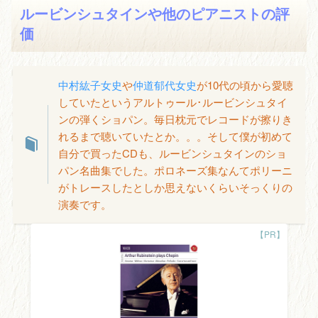
ルービンシュタインや他のピアニストの評
価
中村紘子女史
や
仲道郁代女史
が10代の頃から愛聴
していたというアルトゥール･ルービンシュタイ
ンの弾くショパン。毎日枕元でレコードが擦りき
れるまで聴いていたとか。。。そして僕が初めて
自分で買ったCDも、ルービンシュタインのショ
パン名曲集でした。ポロネーズ集なんてポリーニ
がトレースしたとしか思えないくらいそっくりの
演奏です。