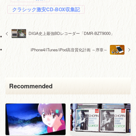
クラシック激安CD-BOX収集記
DIGA史上最強BDレコーダー「DMR-BZT9000」
iPhone4/iTunes/iPod高音質化計画 ～序章～
Recommended