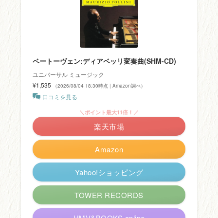
ベートーヴェン:ディアベッリ変奏曲(SHM-CD)
ユニバーサル ミュージック
¥1,535
（2026/08/04 18:30時点 | Amazon調べ）
口コミを見る
＼ポイント最大11倍！／
楽天市場
Amazon
Yahoo!ショッピング
TOWER RECORDS
HMV&BOOKS online