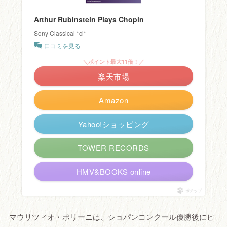
Arthur Rubinstein Plays Chopin
Sony Classical *cl*
口コミを見る
＼ポイント最大11倍！／
楽天市場
Amazon
Yahoo!ショッピング
TOWER RECORDS
HMV&BOOKS online
ポチップ
マウリツィオ・ポリーニは、ショパンコンクール優勝後にピ