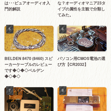
は･･･ピュアオーディオ入
な？オーディオマニア23タ
門的解説
イプの属性を主観で分類し
てみた。
BELDEN 8470 (8460) スピ
パソコン用CMOS電池の選
ーカーケーブルのレビュー
び方【CR2032】
です◆◇◆◇ベルデン
◆◇◆◇