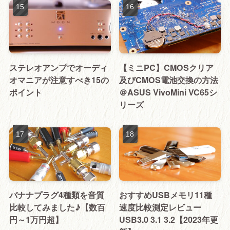
ステレオアンプでオーディ
【ミニPC】CMOSクリア
オマニアが注意すべき15の
及びCMOS電池交換の方法
ポイント
＠ASUS VivoMini VC65シ
リーズ
バナナプラグ4種類を音質
おすすめUSBメモリ11種
比較してみました♪【数百
速度比較測定レビュー
円～1万円超】
USB3.0 3.1 3.2【2023年更