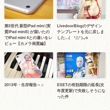
第5世代 新型iPad mini (実
LivedoorBlogのデザイン
質iPad mini5) が届いたの
テンプレートを元に戻しま
でiPad mini 4との違いをレ
した…( ³△³ ).｡o
ビュー【カメラ画質編】
2013年・生存報告～♫
ESETの有効期限の延長(次
年度更新)で失敗しそうにな
った件