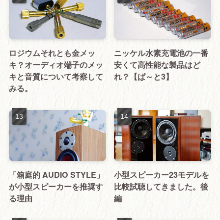
ロジウムそれとも金メッ
ニッケル水素充電池の一番
キ？オーディオ端子のメッ
安くて高性能な製品はど
キと音質について考察して
れ？【ぱ～と3】
みる。
「箱庭的 AUDIO STYLE」
小型スピーカー23モデルを
が小型スピーカーを推奨す
比較試聴してきました。後
る理由
編