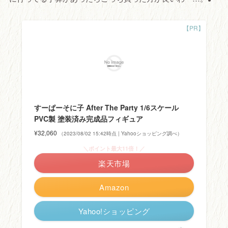
すーぱーそに子 After The Party 1/6スケール
PVC製 塗装済み完成品フィギュア
¥32,060
（2023/08/02 15:42時点 | Yahooショッピング調べ）
＼ポイント最大11倍！／
楽天市場
Amazon
Yahoo!ショッピング