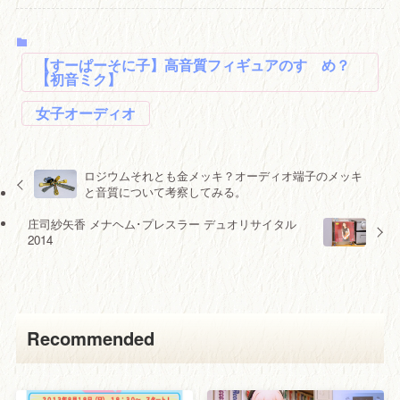
【すーぱーそに子】高音質フィギュアのすゝめ？
【初音ミク】
女子オーディオ
ロジウムそれとも金メッキ？オーディオ端子のメッキ
と音質について考察してみる。
庄司紗矢香 メナヘム･プレスラー デュオリサイタル
2014
Recommended