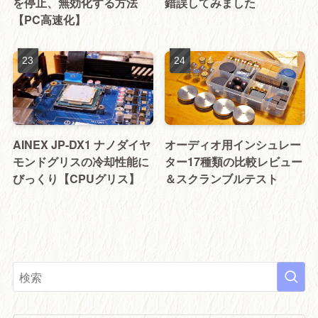
を停止、無効化する方法
錯誤してみました
【PC高速化】
AINEX JP-DX1 ナノダイヤ
オーディオ用インシュレー
モンドグリスの冷却性能に
ター17種類の比較レビュー
びっくり【CPUグリス】
＆スクランブルテスト