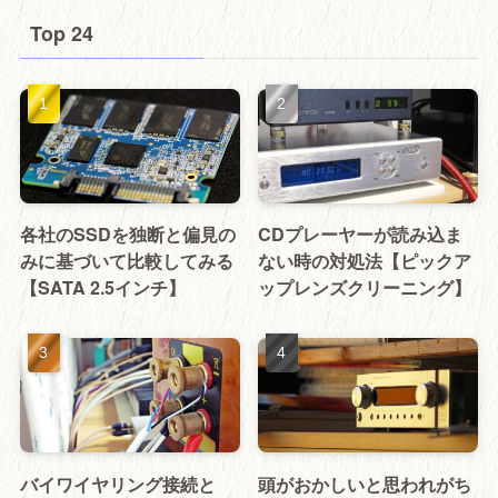
Top 24
各社のSSDを独断と偏見の
CDプレーヤーが読み込ま
みに基づいて比較してみる
ない時の対処法【ピックア
【SATA 2.5インチ】
ップレンズクリーニング】
バイワイヤリング接続と
頭がおかしいと思われがち