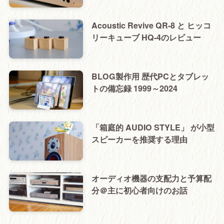
Acoustic Revive QR-8 と ヒッコ
リーキューブ HQ-4のレビュー
BLOG製作用 歴代PCとタブレッ
トの備忘録 1999～2024
「箱庭的 AUDIO STYLE」 が小型
スピーカーを推奨する理由
オーディオ機器の支配力と予算配
分＠主に初心者向けのお話