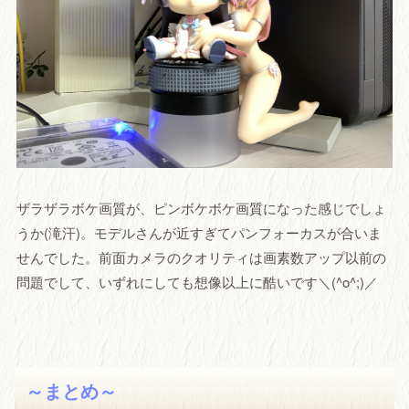
ザラザラボケ画質が、ピンボケボケ画質になった感じでしょ
うか(滝汗)。モデルさんが近すぎてパンフォーカスが合いま
せんでした。前面カメラのクオリティは画素数アップ以前の
問題でして、いずれにしても想像以上に酷いです＼(^o^;)／
～まとめ～