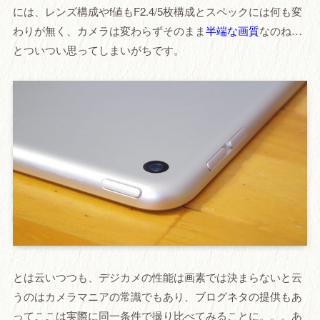
には、レンズ構成やf値もF2.4/5枚構成とスペックには何も変
わりが無く、カメラは変わらずそのまま
半端な画質
なのね…
とついつい思ってしまいがちです。
とは云いつつも、デジカメの性能は画素では決まらないと云
うのはカメラマニアの常識でもあり、ブログネタの提供もあ
ってここは実際に同一条件で撮り比べてみることに。。。あ