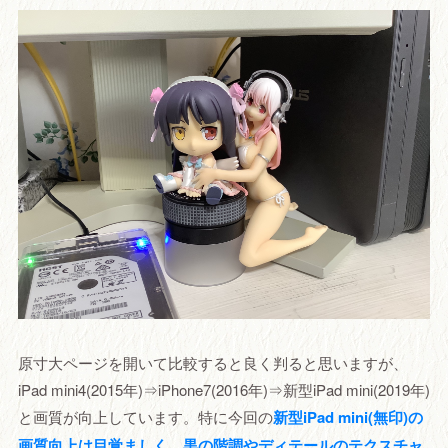
原寸大ページを開いて比較すると良く判ると思いますが、
iPad mini4(2015年)⇒iPhone7(2016年)⇒新型iPad mini(2019年)
と画質が向上しています。特に今回の
新型iPad mini(無印)の
画質向上は目覚ましく、黒の階調やディテールのテクスチャ