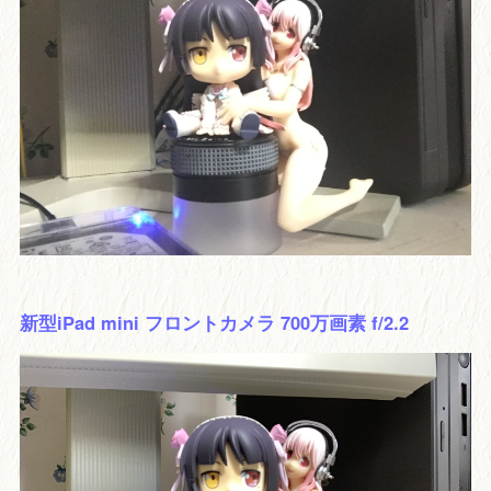
新型iPad mini フロントカメラ 700万画素 f/2.2