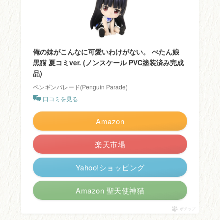
俺の妹がこんなに可愛いわけがない。 ぺたん娘
黒猫 夏コミver. (ノンスケール PVC塗装済み完成
品)
ペンギンパレード(Penguin Parade)
口コミを見る
Amazon
楽天市場
Yahoo!ショッピング
Amazon 聖天使神猫
ポチップ