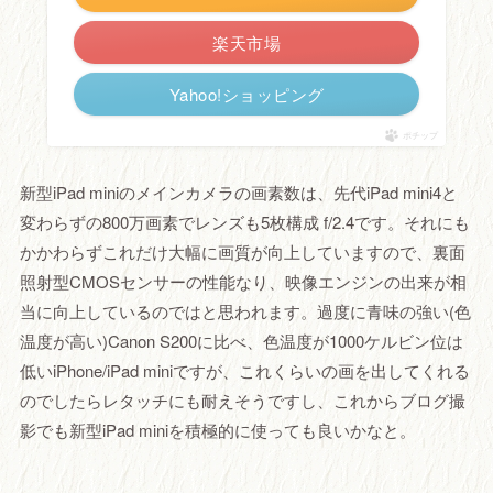
楽天市場
Yahoo!ショッピング
ポチップ
新型iPad miniのメインカメラの画素数は、先代iPad mini4と
変わらずの800万画素でレンズも5枚構成 f/2.4です。それにも
かかわらずこれだけ大幅に画質が向上していますので、裏面
照射型CMOSセンサーの性能なり、映像エンジンの出来が相
当に向上しているのではと思われます。過度に青味の強い(色
温度が高い)Canon S200に比べ、色温度が1000ケルビン位は
低いiPhone/iPad miniですが、これくらいの画を出してくれる
のでしたらレタッチにも耐えそうですし、これからブログ撮
影でも新型iPad miniを積極的に使っても良いかなと。