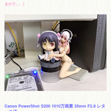
るので…。)
Canon PowerShot S200 1010万画素 35mm F2.8 レタ