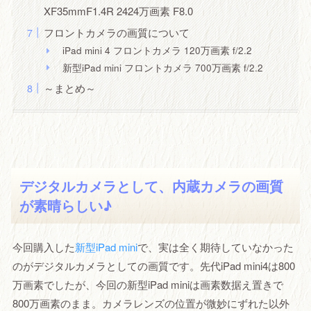
XF35mmF1.4R 2424万画素 F8.0
フロントカメラの画質について
iPad mini 4 フロントカメラ 120万画素 f/2.2
新型iPad mini フロントカメラ 700万画素 f/2.2
～まとめ～
デジタルカメラとして、内蔵カメラの画質
が素晴らしい♪
今回購入した
新型iPad mini
で、実は全く期待していなかった
のがデジタルカメラとしての画質です。先代iPad mini4は800
万画素でしたが、今回の新型iPad miniは画素数据え置きで
800万画素のまま。カメラレンズの位置が微妙にずれた以外