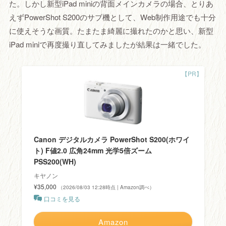
た。しかし新型iPad miniの背面メインカメラの場合、とりあ
えずPowerShot S200のサブ機として、Web制作用途でも十分
に使えそうな画質。たまたま綺麗に撮れたのかと思い、新型
iPad miniで再度撮り直してみましたが結果は一緒でした。
Canon デジタルカメラ PowerShot S200(ホワイ
ト) F値2.0 広角24mm 光学5倍ズーム
PSS200(WH)
キヤノン
¥35,000
（2026/08/03 12:28時点 | Amazon調べ）
口コミを見る
Amazon