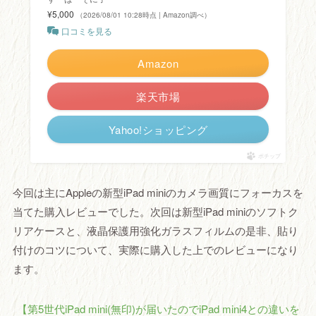
¥5,000
（2026/08/01 10:28時点 | Amazon調べ）
口コミを見る
Amazon
楽天市場
Yahoo!ショッピング
ポチップ
今回は主にAppleの新型iPad miniのカメラ画質にフォーカスを
当てた購入レビューでした。次回は新型iPad miniのソフトク
リアケースと、液晶保護用強化ガラスフィルムの是非、貼り
付けのコツについて、実際に購入した上でのレビューになり
ます。
【第5世代iPad mini(無印)が届いたのでiPad mini4との違いを