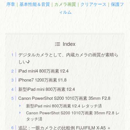
序章
｜
基本性能＆音質
｜カメラ画質｜
クリアケース
｜
保護フ
ィルム
Index
デジタルカメラとして、内蔵カメラの画質が素晴ら
しい♪
iPad mini4 800万画素 f/2.4
iPhone7 1200万画素 f/1.8
新型iPad mini 800万画素 f/2.4
Canon PowerShot S200 1010万画素 35mm F2.8
新型iPad mini 800万画素 f/2.4 レタッチ済
Canon PowerShot S200 1010万画素 35mm F2.8 レ
タッチ済
追記：一眼カメラとの比較例 FUJIFILM X-A5 ＋