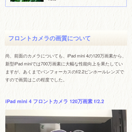
フロントカメラの画質について
尚、前面のカメラについても、iPad mini 4の120万画素から、
新型iPad miniでは700万画素に大幅な性能向上を果たしてい
ますが、あくまでパンフォーカスのf/2.2ピンホールレンズで
すので画質はこの程度でした。
iPad mini 4 フロントカメラ 120万画素 f/2.2