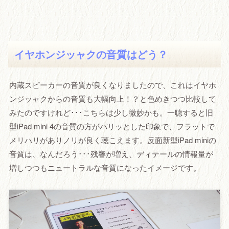
イヤホンジッャクの音質はどう？
内蔵スピーカーの音質が良くなりましたので、これはイヤホ
ンジッャクからの音質も大幅向上！？と色めきつつ比較して
みたのですけれど･･･こちらは少し微妙かも。一聴すると旧
型iPad mini 4の音質の方がパリッとした印象で、フラットで
メリハリがありノリが良く聴こえます。反面新型iPad miniの
音質は、なんだろう･･･残響が増え、ディテールの情報量が
増しつつもニュートラルな音質になったイメージです。