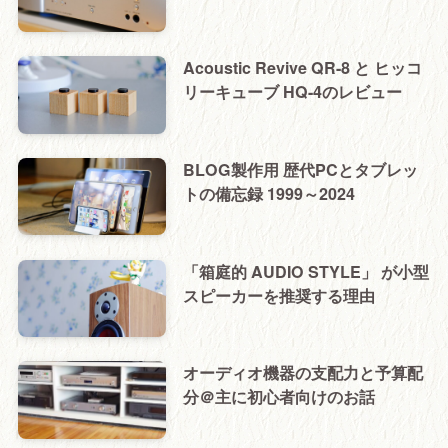
Acoustic Revive QR-8 と ヒッコ
リーキューブ HQ-4のレビュー
BLOG製作用 歴代PCとタブレッ
トの備忘録 1999～2024
「箱庭的 AUDIO STYLE」 が小型
スピーカーを推奨する理由
オーディオ機器の支配力と予算配
分＠主に初心者向けのお話