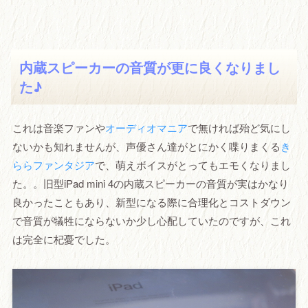
内蔵スピーカーの音質が更に良くなりまし
た♪
これは音楽ファンや
オーディオマニア
で無ければ殆ど気にし
ないかも知れませんが、声優さん達がとにかく喋りまくる
き
ららファンタジア
で、萌えボイスがとってもエモくなりまし
た。。旧型iPad mini 4の内蔵スピーカーの音質が実はかなり
良かったこともあり、新型になる際に合理化とコストダウン
で音質が犠牲にならないか少し心配していたのですが、これ
は完全に杞憂でした。