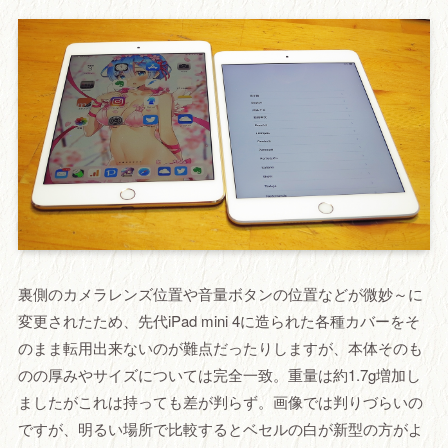
裏側のカメラレンズ位置や音量ボタンの位置などが微妙～に
変更されたため、先代iPad mini 4に造られた各種カバーをそ
のまま転用出来ないのが難点だったりしますが、本体そのも
のの厚みやサイズについては完全一致。重量は約1.7g増加し
ましたがこれは持っても差が判らず。画像では判りづらいの
ですが、明るい場所で比較するとベセルの白が新型の方がよ