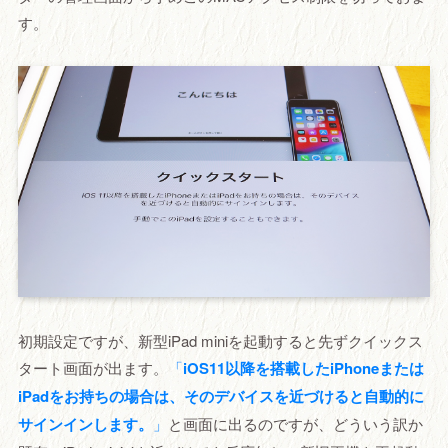
す。
初期設定ですが、新型iPad miniを起動すると先ずクイックス
タート画面が出ます。
「
iOS11以降を搭載したiPhoneまたは
iPadをお持ちの場合は、そのデバイスを近づけると自動的に
サインインします。
」
と画面に出るのですが、どういう訳か