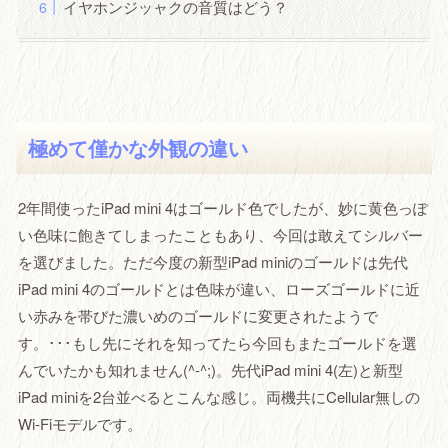
イヤホンジッャクの音質はどう？
極めて僅かな外観の違い
2年間使ったiPad mini 4はゴールド色でしたが、妙に黄色っぽ
い色味に飽きてしまったこともあり、今回は敢えてシルバー
を選びました。ただ今度の新型iPad miniのゴールドは先代
iPad mini 4のゴールドとは色味が違い、ローズゴールドに近
い赤みを帯びた濃いめのゴールドに変更されたようで
す。･･･もし先にそれを知ってたら今回もまたゴールドを選
んでいたかも知れません(^-^;)。先代iPad mini 4(左)と新型
iPad miniを2台並べるとこんな感じ。両機共にCellular無しの
Wi-Fiモデルです。