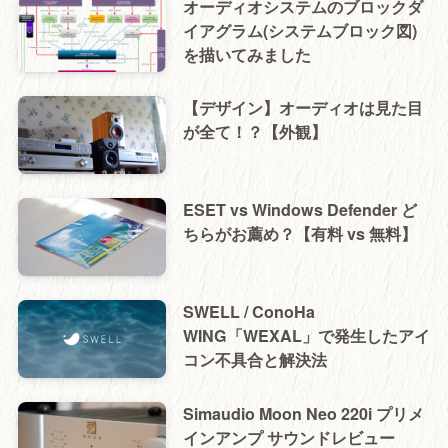
オーディオシステムのブロックダ
イアグラム(システムブロック図)
を描いてみました
【デザイン】オーディオは見た目
が全て！？【外観】
ESET vs Windows Defender ど
ちらがお薦め？【有料 vs 無料】
SWELL / ConoHa
WING「WEXAL」で発生したアイ
コン不具合と解決法
Simaudio Moon Neo 220i プリメ
インアンプ サウンドレビュー