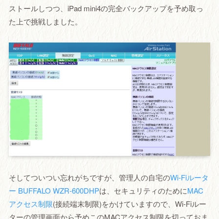
ストールしつつ、iPad mini4の完全バックアップを予め取っ
た上で挑戦しました。
そしてついつい忘れがちですが、管理人の自宅の
Wi-Fiルータ
ー BUFFALO WZR-600DHP
は、セキュリティのために
MAC
アクセス制限
(接続端末制限)をかけていますので、Wi-Fiルー
ターの管理画面から予めこのMACアクセス制限を切っておま