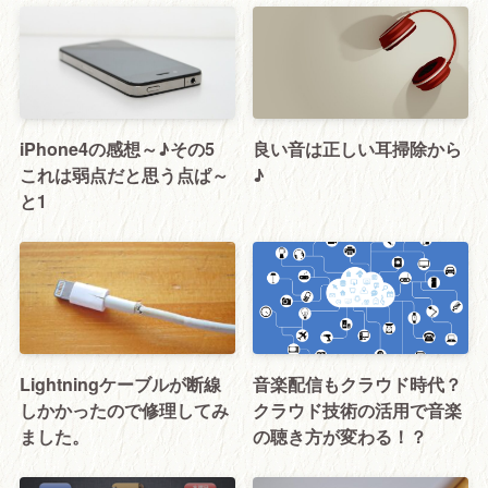
iPhone4の感想～♪その5
良い音は正しい耳掃除から
これは弱点だと思う点ぱ～
♪
と1
Lightningケーブルが断線
音楽配信もクラウド時代？
しかかったので修理してみ
クラウド技術の活用で音楽
ました。
の聴き方が変わる！？