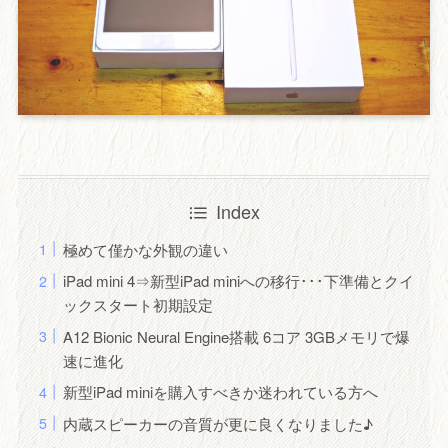
Index
極めて僅かな外観の違い
iPad mini 4⇒新型iPad miniへの移行･･･下準備とクイ
ックスタート初期設定
A12 Bionic Neural Engine搭載 6コア 3GBメモリで爆
速に進化
新型iPad miniを購入すべきか迷われている方へ
内蔵スピーカーの音質が更に良くなりました♪