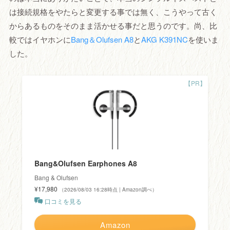
は接続規格をやたらと変更する事では無く、こうやって古く
からあるものをそのまま活かせる事だと思うのです。尚、比
較ではイヤホンに
Bang＆Olufsen A8
と
AKG K391NC
を使いま
した。
Bang&Olufsen Earphones A8
Bang & Olufsen
¥17,980
（2026/08/03 16:28時点 | Amazon調べ）
口コミを見る
Amazon