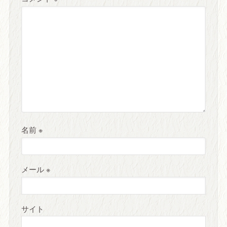
名前
※
メール
※
サイト