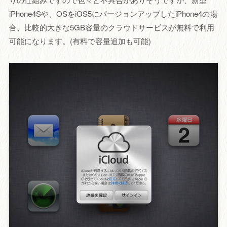
iPhone4Sや、OSをiOS5にバージョンアップしたiPhone4の場
合、比較的大きな5GB容量のクラウドサービスが無料で利用
可能になります。(有料で容量追加も可能)