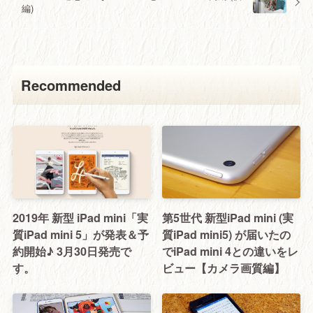
編)
Recommended
2019年 新型 iPad mini「実
第5世代 新型iPad mini (実
質iPad mini 5」が発表＆予
質iPad mini5) が届いたの
約開始♪ 3月30日発売で
でiPad mini 4との違いをレ
す。
ビュー【カメラ画質編】