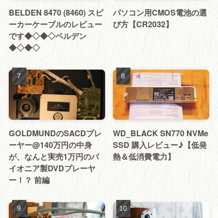
BELDEN 8470 (8460) スピ
パソコン用CMOS電池の選
ーカーケーブルのレビュー
び方【CR2032】
です◆◇◆◇ベルデン
◆◇◆◇
GOLDMUNDのSACDプレ
WD_BLACK SN770 NVMe
ーヤー@140万円の中身
SSD 購入レビュー♪【低発
が、なんと実売1万円のパ
熱＆低消費電力】
イオニア製DVDプレーヤ
ー！？ 前編