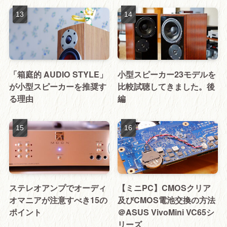
「箱庭的 AUDIO STYLE」
小型スピーカー23モデルを
が小型スピーカーを推奨す
比較試聴してきました。後
る理由
編
ステレオアンプでオーディ
【ミニPC】CMOSクリア
オマニアが注意すべき15の
及びCMOS電池交換の方法
ポイント
＠ASUS VivoMini VC65シ
リーズ