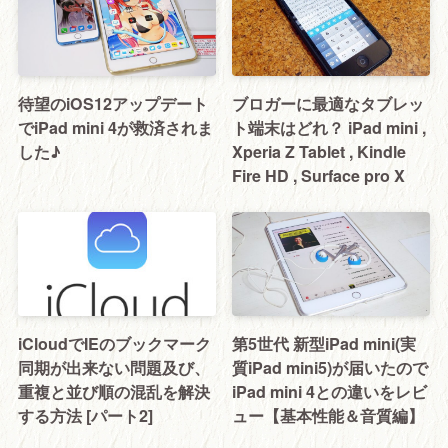
待望のiOS12アップデート
ブロガーに最適なタブレッ
でiPad mini 4が救済されま
ト端末はどれ？ iPad mini ,
した♪
Xperia Z Tablet , Kindle
Fire HD , Surface pro X
iCloudでIEのブックマーク
第5世代 新型iPad mini(実
同期が出来ない問題及び、
質iPad mini5)が届いたので
重複と並び順の混乱を解決
iPad mini 4との違いをレビ
する方法 [パート2]
ュー【基本性能＆音質編】