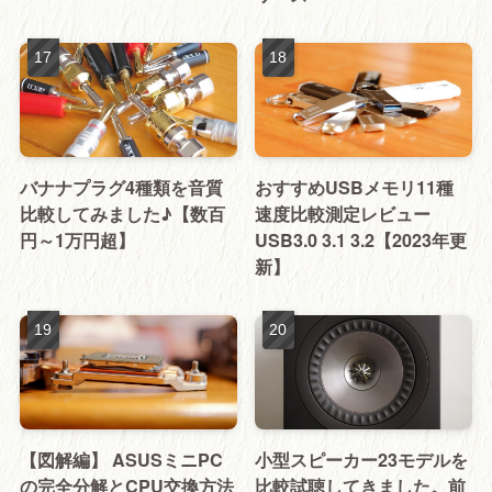
バナナプラグ4種類を音質
おすすめUSBメモリ11種
比較してみました♪【数百
速度比較測定レビュー
円～1万円超】
USB3.0 3.1 3.2【2023年更
新】
【図解編】 ASUSミニPC
小型スピーカー23モデルを
の完全分解とCPU交換方法
比較試聴してきました。前