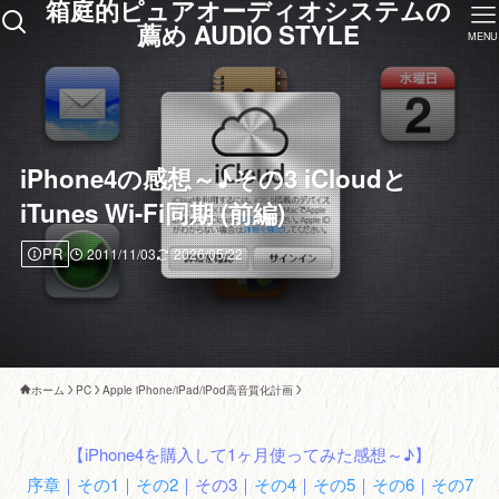
箱庭的ピュアオーディオシステムの
薦め AUDIO STYLE
MENU
iPhone4の感想～♪その3 iCloudと
iTunes Wi-Fi同期 (前編)
PR
2011/11/03
2026/05/22
ホーム
PC
Apple iPhone/iPad/iPod高音質化計画
【iPhone4を購入して1ヶ月使ってみた感想～♪】
序章
｜
その1
｜
その2
｜その3｜
その4
｜
その5
｜
その6
｜
その7