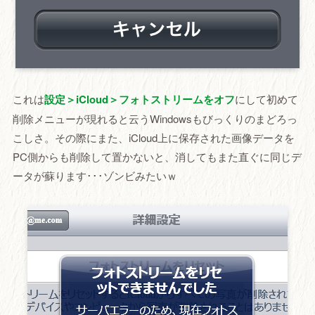
これは
設定＞iCloud＞フォトストリームをオフ
にして初めて
削除メニューが現れると云うWindowsもびっくりのまどろっ
こしさ。その際にまた、iCloud上に保存された画像データを
PC側からも削除して置かないと、消してもまた直ぐに同じデ
ータが蘇ります･･･ゾンビみたいｗ