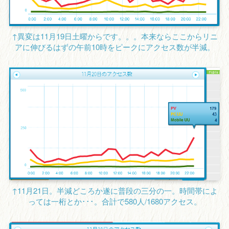
↑異変は11月19日土曜からです。。。本来ならここからリニ
アに伸びるはずの午前10時をピークにアクセス数が半減。
↑11月21日。半減どころか遂に普段の三分の一。時間帯によ
っては一桁とか･･･。合計で580人/1680アクセス。