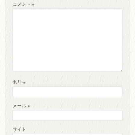
コメント
※
名前
※
メール
※
サイト