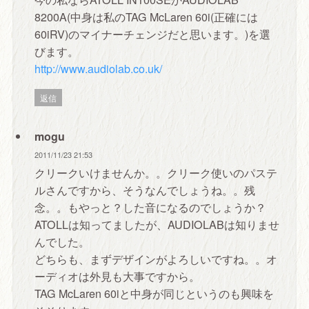
8200A(中身は私のTAG McLaren 60i(正確には
60iRV)のマイナーチェンジだと思います。)を選
びます。
http://www.audiolab.co.uk/
返信
mogu
2011/11/23 21:53
クリークいけませんか。。クリーク使いのパステ
ルさんですから、そうなんでしょうね。。残
念。。もやっと？した音になるのでしょうか？
ATOLLは知ってましたが、AUDIOLABは知りませ
んでした。
どちらも、まずデザインがよろしいですね。。オ
ーディオは外見も大事ですから。
TAG McLaren 60iと中身が同じというのも興味を