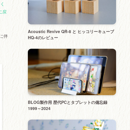
手く
に戻
Acoustic Revive QR-8 と ヒッコリーキューブ
及に伴
HQ-4のレビュー
ま
BLOG製作用 歴代PCとタブレットの備忘録
1999～2024