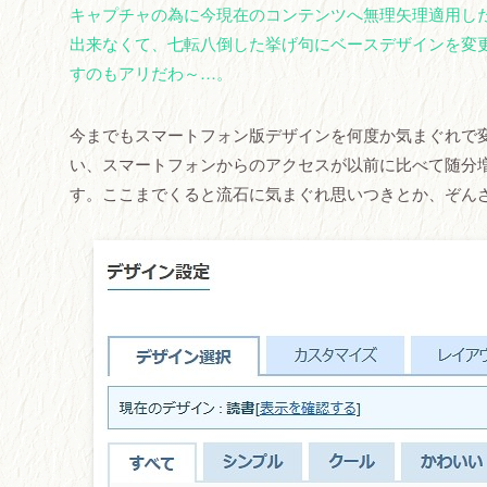
キャプチャの為に今現在のコンテンツへ無理矢理適用した
出来なくて、七転八倒した挙げ句にベースデザインを変
すのもアリだわ～…。
今までもスマートフォン版デザインを何度か気まぐれで変更して
い、スマートフォンからのアクセスが以前に比べて随分増え
す。ここまでくると流石に気まぐれ思いつきとか、ぞん