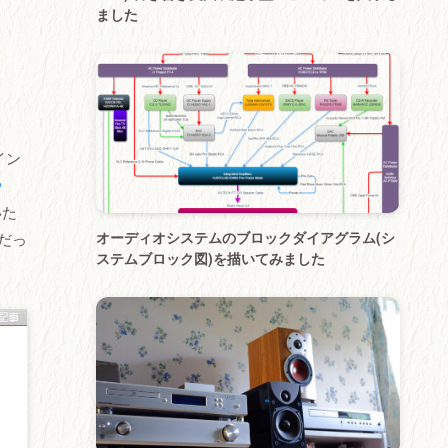
ました
イン
や
いた
オーディオシステムのブロックダイアグラム(シ
だっ
ステムブロック図)を描いてみました