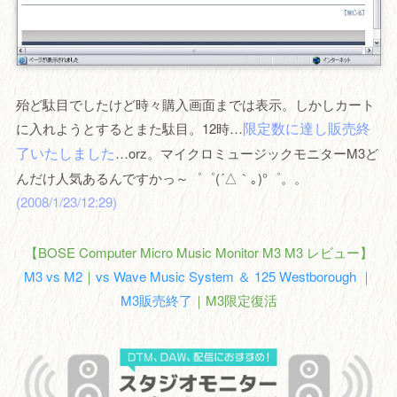
殆ど駄目でしたけど時々購入画面までは表示。しかしカート
限定数に達し販売終
に入れようとするとまた駄目。12時…
了いたしました
…orz。マイクロミュージックモニターM3ど
んだけ人気あるんですかっ～゜゜(´△｀｡)°゜。。
(2008/1/23/12:29)
【BOSE Computer Micro Music Monitor M3 M3 レビュー】
M3 vs M2
｜
vs Wave Music System ＆ 125 Westborough
｜
M3販売終了
｜M3限定復活