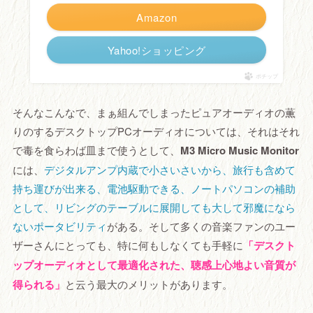
Amazon
Yahoo!ショッピング
ポチップ
そんなこんなで、まぁ組んでしまったピュアオーディオの薫
りのするデスクトップPCオーディオについては、それはそれ
で毒を食らわば皿まで使うとして、
M3 Micro Music Monitor
には、
デジタルアンプ内蔵で小さいさいから、旅行も含めて
持ち運びが出来る、電池駆動できる、ノートパソコンの補助
として、リビングのテーブルに展開しても大して邪魔になら
ないポータビリティ
がある。そして多くの音楽ファンのユー
ザーさんにとっても、特に何もしなくても手軽に
「デスクト
ップオーディオとして最適化された、聴感上心地よい音質が
得られる」
と云う最大のメリットがあります。