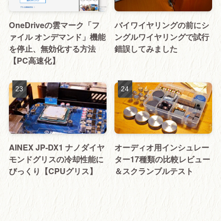
OneDriveの雲マーク「フ
バイワイヤリングの前にシ
ァイル オンデマンド」機能
ングルワイヤリングで試行
を停止、無効化する方法
錯誤してみました
【PC高速化】
AINEX JP-DX1 ナノダイヤ
オーディオ用インシュレー
モンドグリスの冷却性能に
ター17種類の比較レビュー
びっくり【CPUグリス】
＆スクランブルテスト