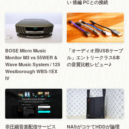
い 後編 PCとの接続
BOSE Micro Music
「オーディオ用USBケーブ
Monitor M3 vs 55WER &
ル」エントリークラス6本
Wave Music System / 125
の音質比較レビュー♪
Westborough WBS-1EX
IV
非圧縮音楽配信サービス
NASがコケてHDDが論理