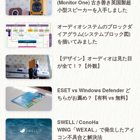
(Monitor One) 古き善き英国製超
小型スピーカーを入手しました
オーディオシステムのブロックダ
イアグラム(システムブロック図)
を描いてみました
【デザイン】オーディオは見た目
が全て！？【外観】
ESET vs Windows Defender ど
ちらがお薦め？【有料 vs 無料】
SWELL / ConoHa
WING「WEXAL」で発生したアイ
コン不具合と解決法