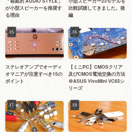
「箱庭的 AUDIO STYLE」
小型スピーカー23モデルを
が小型スピーカーを推奨す
比較試聴してきました。後
る理由
編
ステレオアンプでオーディ
【ミニPC】CMOSクリア
オマニアが注意すべき15の
及びCMOS電池交換の方法
ポイント
＠ASUS VivoMini VC65シ
リーズ