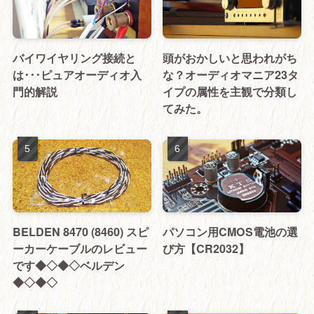
バイワイヤリング接続と
頭がおかしいと思われがち
は･･･ピュアオーディオ入
な？オーディオマニア23タ
門的解説
イプの属性を主観で分類し
てみた。
BELDEN 8470 (8460) スピ
パソコン用CMOS電池の選
ーカーケーブルのレビュー
び方【CR2032】
です◆◇◆◇ベルデン
◆◇◆◇