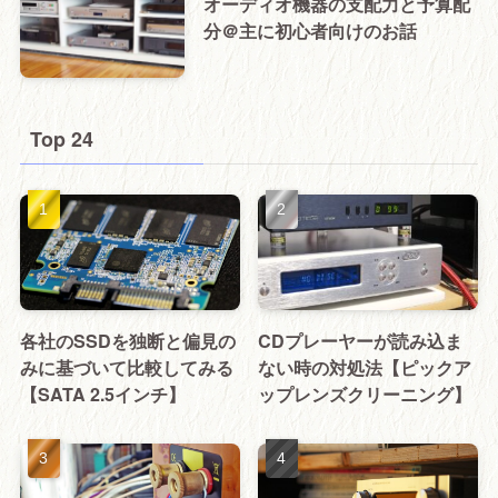
オーディオ機器の支配力と予算配
分＠主に初心者向けのお話
Top 24
各社のSSDを独断と偏見の
CDプレーヤーが読み込ま
みに基づいて比較してみる
ない時の対処法【ピックア
【SATA 2.5インチ】
ップレンズクリーニング】