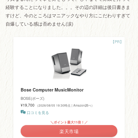
経験することになりました。。。その辺の詳細は後日書きま
すけど、今のところはマニアックなやり方にこだわりすぎて
自爆している感は否めません(涙)
Bose Computer MusicMonitor
BOSE(ボーズ)
¥19,700
（2026/08/05 19:30時点 | Amazon調べ）
口コミを見る
＼ポイント最大11倍！／
楽天市場