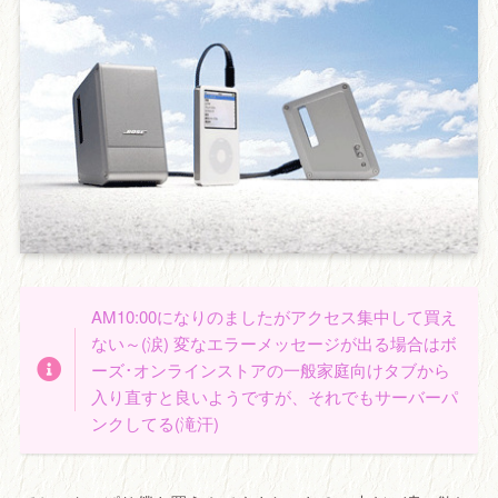
AM10:00になりのましたがアクセス集中して買え
ない～(涙) 変なエラーメッセージが出る場合はボ
ーズ･オンラインストアの一般家庭向けタブから
入り直すと良いようですが、それでもサーバーパ
ンクしてる(滝汗)